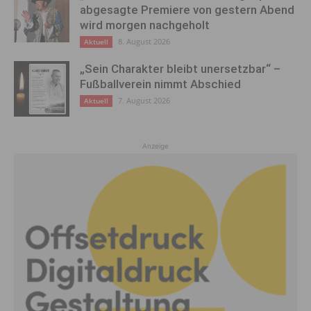
abgesagte Premiere von gestern Abend
wird morgen nachgeholt
8. August 2026
Aktuell
„Sein Charakter bleibt unersetzbar“ –
Fußballverein nimmt Abschied
7. August 2026
Aktuell
Anzeige