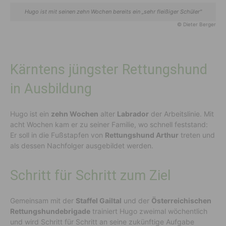
Hugo ist mit seinen zehn Wochen bereits ein „sehr fleißiger Schüler"
© Dieter Berger
Kärntens jüngster Rettungshund
in Ausbildung
Hugo ist ein
zehn Wochen
alter
Labrador
der Arbeitslinie. Mit
acht Wochen kam er zu seiner Familie, wo schnell feststand:
Er soll in die Fußstapfen von
Rettungshund Arthur
treten und
als dessen Nachfolger ausgebildet werden.
Schritt für Schritt zum Ziel
Gemeinsam mit der
Staffel Gailtal
und der
Österreichischen
Rettungshundebrigade
trainiert Hugo zweimal wöchentlich
und wird Schritt für Schritt an seine zukünftige Aufgabe