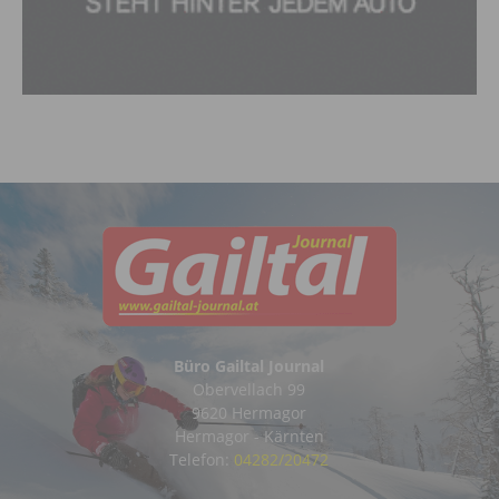
Büro Gailtal Journal
Obervellach 99
9620 Hermagor
Hermagor - Kärnten
Telefon:
04282/20472