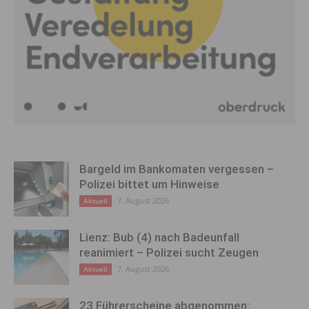
Bargeld im Bankomaten vergessen –
Polizei bittet um Hinweise
7. August 2026
Aktuell
Lienz: Bub (4) nach Badeunfall
reanimiert – Polizei sucht Zeugen
7. August 2026
Aktuell
23 Führerscheine abgenommen: