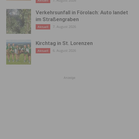
7. August 2026
Aktuell
Verkehrsunfall in Förolach: Auto landet
im Straßengraben
7. August 2026
Aktuell
Kirchtag in St. Lorenzen
6. August 2026
Aktuell
Anzeige