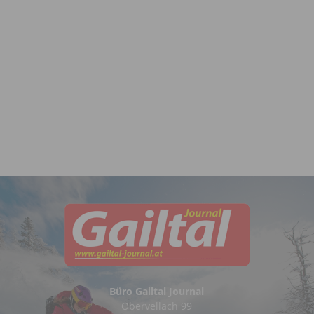
Büro Gailtal Journal
Obervellach 99