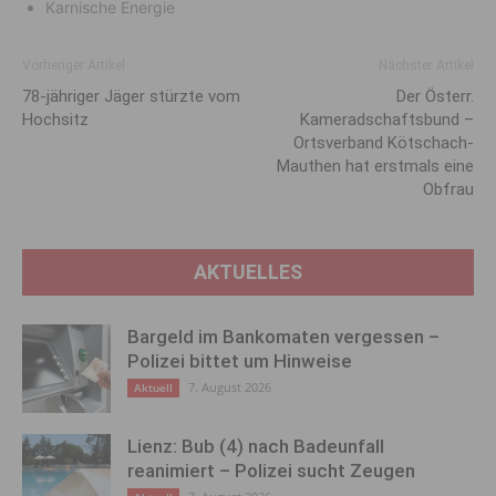
Karnische Energie
Vorheriger Artikel
Nächster Artikel
78-jähriger Jäger stürzte vom
Der Österr.
Hochsitz
Kameradschaftsbund –
Ortsverband Kötschach-
Mauthen hat erstmals eine
Obfrau
AKTUELLES
Bargeld im Bankomaten vergessen –
Polizei bittet um Hinweise
7. August 2026
Aktuell
Lienz: Bub (4) nach Badeunfall
reanimiert – Polizei sucht Zeugen