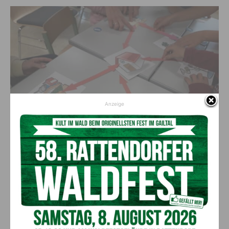
Anzeige
(c) Miriam Kaiser
Einblicke gewinnen – Mobilbüro