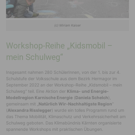
(c) Miriam Kaiser
Workshop-Reihe „Kidsmobil –
mein Schulweg“
Insgesamt nahmen 280 SchülerInnen, von der 1. bis zur 4.
Schulstufe der Volksschule aus dem Bezirk Hermagor im
September 2022 an der Workshop-Reihe „Kidsmobil – mein
Schulweg“ teil. Eine Aktion der
Klima- und Energie-
Modellregion Karnische Energie
(
Daniela Schelch
),
gemeinsam mit „
Natürlich Wir-Nachhaltigste Region
“
(
Alexandra Risslegger
) wurde ein tolles Programm rund um
das Thema Mobilität, Klimaschutz und Verkehrssicherheit am
Schulweg geboten. Das Klimabündnis Kärnten organisierte
spannende Workshops mit praktischen Übungen.