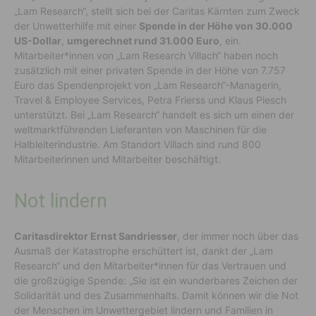
„Lam Research“, stellt sich bei der Caritas Kärnten zum Zweck
der Unwetterhilfe mit einer
Spende in der Höhe von 30.000
US-Dollar
,
umgerechnet rund 31.000 Euro
, ein.
Mitarbeiter*innen von „Lam Research Villach“ haben noch
zusätzlich mit einer privaten Spende in der Höhe von 7.757
Euro das Spendenprojekt von „Lam Research“-Managerin,
Travel & Employee Services, Petra Frierss und Klaus Piesch
unterstützt. Bei „Lam Research“ handelt es sich um einen der
weltmarktführenden Lieferanten von Maschinen für die
Halbleiterindustrie. Am Standort Villach sind rund 800
Mitarbeiterinnen und Mitarbeiter beschäftigt.
Not lindern
Caritasdirektor Ernst Sandriesser
, der immer noch über das
Ausmaß der Katastrophe erschüttert ist, dankt der „Lam
Research“ und den Mitarbeiter*innen für das Vertrauen und
die großzügige Spende: „Sie ist ein wunderbares Zeichen der
Solidarität und des Zusammenhalts. Damit können wir die Not
der Menschen im Unwettergebiet lindern und Familien in