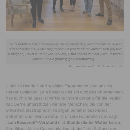
Caritasdirektor Ernst Sandriesser, Gemeinderat Siegwald Platzner (v. li) und
Bürgermeister Klaus Glanznig danken Geschäftsführer Walter Lerch (re) und
Managerin, Travel & Employee Services, Petra Frierss von der „Lam Research
Villach“ für die großzügige Unterstützung.
© „Lam Research“ hilft Unwetteropfern
„Lokales Handeln und soziales Engagement sind uns ein
Herzensanliegen. Lam Research ist ein globales Unternehmen,
das auch eine gesellschaftliche Verantwortung für die Region
hat. Gerne unterstützen wir jene Menschen, die von der
Unwetterkatastrophe im heurigen Sommer besonders
betroffen sind. Genau dafür ist unsere Foundation da“, sagt
„Lam Research“-Vorstand
und
Standortleiter Walter Lerch
.
Die „Silicon Valley Community Foundation“, die Stiftung der