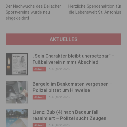
Der Nachwuchs des Dellacher
Herzliche Spendenaktion für
Sportvereins wurde neu
die Lebenswelt St. Antonius
eingekleidet!
AKTUELLES
„Sein Charakter bleibt unersetzbar“ –
Fußballverein nimmt Abschied
7. August 2026
Aktuell
Bargeld im Bankomaten vergessen –
Polizei bittet um Hinweise
7. August 2026
Aktuell
Lienz: Bub (4) nach Badeunfall
reanimiert – Polizei sucht Zeugen
7. August 2026
Aktuell