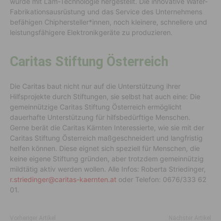
wurde mit Lam-Technologie hergestellt. Die innovative Wafer-
Fabrikationsausrüstung und das Service des Unternehmens
befähigen Chiphersteller*innen, noch kleinere, schnellere und
leistungsfähigere Elektronikgeräte zu produzieren.
Caritas Stiftung Österreich
Die Caritas baut nicht nur auf die Unterstützung ihrer
Hilfsprojekte durch Stiftungen, sie selbst hat auch eine: Die
gemeinnützige Caritas Stiftung Österreich ermöglicht
dauerhafte Unterstützung für hilfsbedürftige Menschen.
Gerne berät die Caritas Kärnten Interessierte, wie sie mit der
Caritas Stiftung Österreich maßgeschneidert und langfristig
helfen können. Diese eignet sich speziell für Menschen, die
keine eigene Stiftung gründen, aber trotzdem gemeinnützig
mildtätig aktiv werden wollen. Alle Infos: Roberta Striedinger,
r.striedinger@caritas-kaernten.at
oder Telefon: 0676/333 62
01.
Vorheriger Artikel
Nächster Artikel