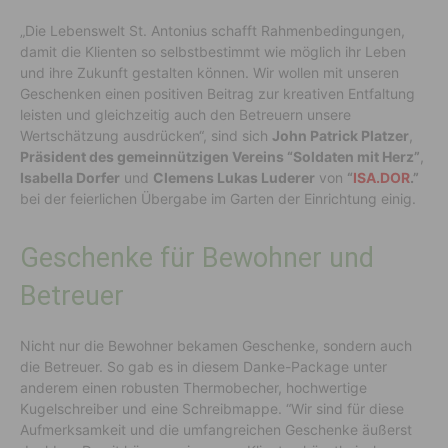
„Die Lebenswelt St. Antonius schafft Rahmenbedingungen,
damit die Klienten so selbstbestimmt wie möglich ihr Leben
und ihre Zukunft gestalten können. Wir wollen mit unseren
Geschenken einen positiven Beitrag zur kreativen Entfaltung
leisten und gleichzeitig auch den Betreuern unsere
Wertschätzung ausdrücken“, sind sich
John Patrick Platzer
,
Präsident des gemeinnützigen Vereins “Soldaten mit Herz”
,
Isabella Dorfer
und
Clemens Lukas Luderer
von
“
ISA.DOR
.”
bei der feierlichen Übergabe im Garten der Einrichtung einig.
Geschenke für Bewohner und
Betreuer
Nicht nur die Bewohner bekamen Geschenke, sondern auch
die Betreuer. So gab es in diesem Danke-Package unter
anderem einen robusten Thermobecher, hochwertige
Kugelschreiber und eine Schreibmappe. “Wir sind für diese
Aufmerksamkeit und die umfangreichen Geschenke äußerst