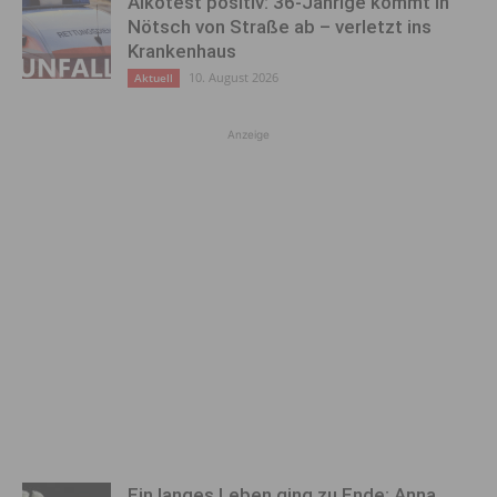
Alkotest positiv: 36-Jährige kommt in
Nötsch von Straße ab – verletzt ins
Krankenhaus
10. August 2026
Aktuell
Anzeige
Ein langes Leben ging zu Ende: Anna