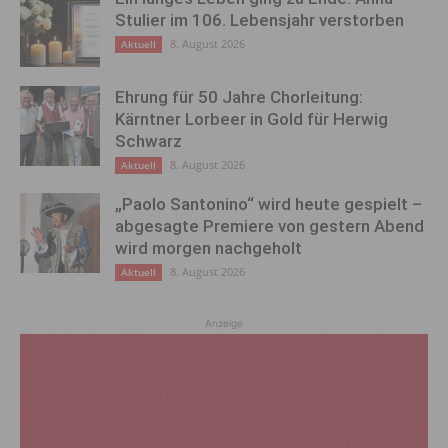
Stulier im 106. Lebensjahr verstorben
8. August 2026
Aktuell
Ehrung für 50 Jahre Chorleitung:
Kärntner Lorbeer in Gold für Herwig
Schwarz
8. August 2026
Aktuell
„Paolo Santonino“ wird heute gespielt –
abgesagte Premiere von gestern Abend
wird morgen nachgeholt
8. August 2026
Aktuell
Anzeige