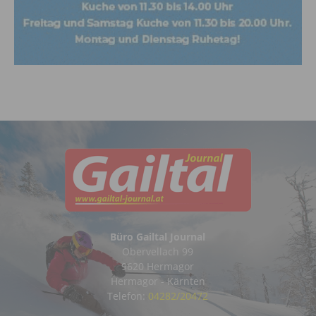
Büro Gailtal Journal
Obervellach 99
9620 Hermagor
Hermagor - Kärnten
Telefon:
04282/20472