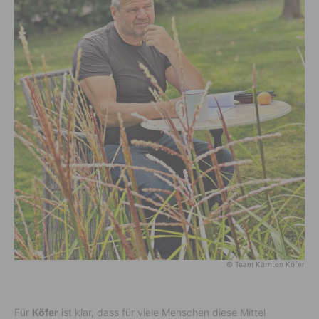
© Team Kärnten Köfer
Für
Köfer
ist klar, dass für viele Menschen diese Mittel