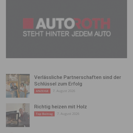
Verlässliche Partnerschaften sind der
Schlüssel zum Erfolg
7. August 2026
ANZEIGE
Richtig heizen mit Holz
7. August 2026
Top Beitrag