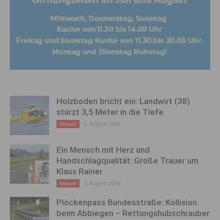
Holzboden bricht ein: Landwirt (38)
stürzt 3,5 Meter in die Tiefe
5. August 2026
Aktuell
Ein Mensch mit Herz und
Handschlagqualität: Große Trauer um
Klaus Rainer
3. August 2026
Aktuell
Plöckenpass Bundesstraße: Kollision
beim Abbiegen – Rettungshubschrauber