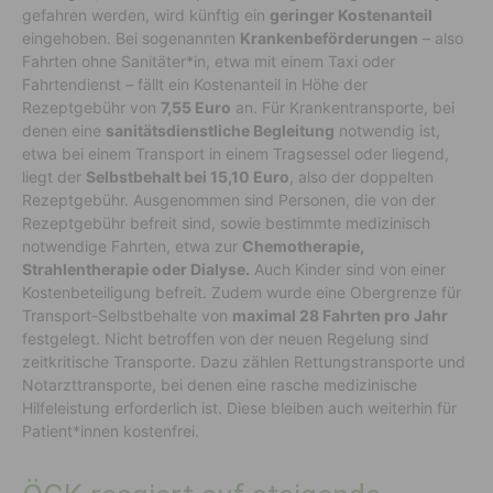
gefahren werden, wird künftig ein
geringer Kostenanteil
eingehoben. Bei sogenannten
Krankenbeförderungen
– also
Fahrten ohne Sanitäter*in, etwa mit einem Taxi oder
Fahrtendienst – fällt ein Kostenanteil in Höhe der
Rezeptgebühr von
7,55 Euro
an. Für Krankentransporte, bei
denen eine
sanitätsdienstliche Begleitung
notwendig ist,
etwa bei einem Transport in einem Tragsessel oder liegend,
liegt der
Selbstbehalt bei 15,10 Euro
, also der doppelten
Rezeptgebühr. Ausgenommen sind Personen, die von der
Rezeptgebühr befreit sind, sowie bestimmte medizinisch
notwendige Fahrten, etwa zur
Chemotherapie,
Strahlentherapie oder Dialyse.
Auch Kinder sind von einer
Kostenbeteiligung befreit. Zudem wurde eine Obergrenze für
Transport-Selbstbehalte von
maximal 28 Fahrten pro Jahr
festgelegt. Nicht betroffen von der neuen Regelung sind
zeitkritische Transporte. Dazu zählen Rettungstransporte und
Notarzttransporte, bei denen eine rasche medizinische
Hilfeleistung erforderlich ist. Diese bleiben auch weiterhin für
Patient*innen kostenfrei.