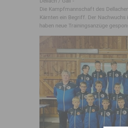
Dellach / Gail -
Die Kampfmannschaft des Dellacher S
Kärnten ein Begriff. Der Nachwuchs i
haben neue Trainingsanzüge gespons