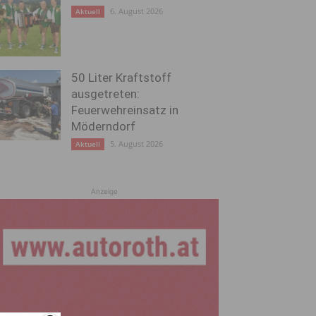
6. August 2026
Aktuell
50 Liter Kraftstoff
ausgetreten:
Feuerwehreinsatz in
Möderndorf
5. August 2026
Aktuell
Anzeige