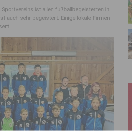
portvereins ist allen fußballbegeisterten in
st auch sehr begeistert. Einige lokale Firmen
ert.