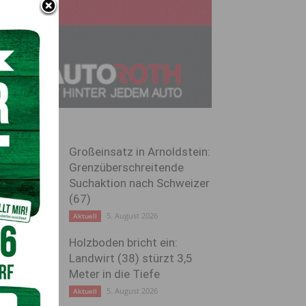
Großeinsatz in Arnoldstein:
Grenzüberschreitende
Suchaktion nach Schweizer
(67)
5. August 2026
Aktuell
Holzboden bricht ein:
Landwirt (38) stürzt 3,5
Meter in die Tiefe
5. August 2026
Aktuell