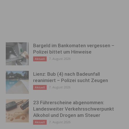
Bargeld im Bankomaten vergessen –
Polizei bittet um Hinweise
7. August 2026
Aktuell
Lienz: Bub (4) nach Badeunfall
reanimiert – Polizei sucht Zeugen
7. August 2026
Aktuell
23 Führerscheine abgenommen:
Landesweiter Verkehrsschwerpunkt
Alkohol und Drogen am Steuer
7. August 2026
Aktuell