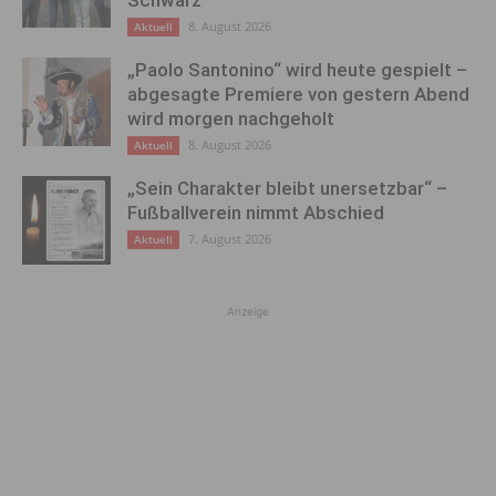
8. August 2026
Aktuell
„Paolo Santonino“ wird heute gespielt –
abgesagte Premiere von gestern Abend
wird morgen nachgeholt
8. August 2026
Aktuell
„Sein Charakter bleibt unersetzbar“ –
Fußballverein nimmt Abschied
7. August 2026
Aktuell
Anzeige