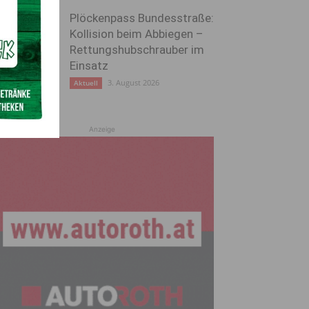
Plöckenpass Bundesstraße:
Kollision beim Abbiegen –
Rettungshubschrauber im
Einsatz
3. August 2026
Aktuell
Anzeige