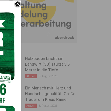
Holzboden bricht ein:
Landwirt (38) stürzt 3,5
Meter in die Tiefe
5. August 2026
Aktuell
Ein Mensch mit Herz und
Handschlagqualität: Große
Trauer um Klaus Rainer
3. August 2026
Aktuell