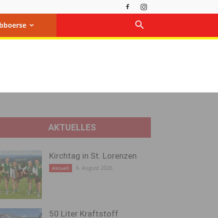
bboerse
AKTUELLES
Kirchtag in St. Lorenzen
6. August 2026
Aktuell
50 Liter Kraftstoff