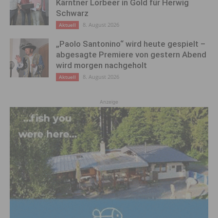
Kärntner Lorbeer in Gold für Herwig
Schwarz
8. August 2026
Aktuell
„Paolo Santonino“ wird heute gespielt –
abgesagte Premiere von gestern Abend
wird morgen nachgeholt
8. August 2026
Aktuell
Anzeige