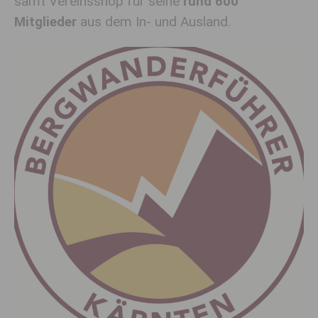
samt Vereinsshop für seine
rund 600
Mitglieder
aus dem In- und Ausland.