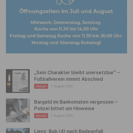
„Sein Charakter bleibt unersetzbar“ –
Fußballverein nimmt Abschied
7. August 2026
Aktuell
Bargeld im Bankomaten vergessen –
Polizei bittet um Hinweise
7. August 2026
Aktuell
Lienz: Bub (4) nach Badeunfall