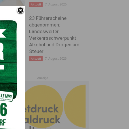
7. August 2026
Aktuell
23 Führerscheine
abgenommen:
Landesweiter
Verkehrsschwerpunkt
Alkohol und Drogen am
Steuer
7. August 2026
Aktuell
Anzeige