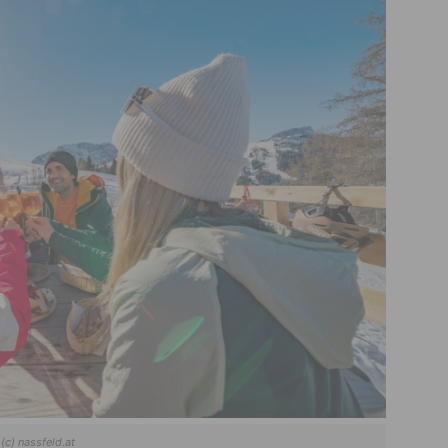
(c) nassfeld.at