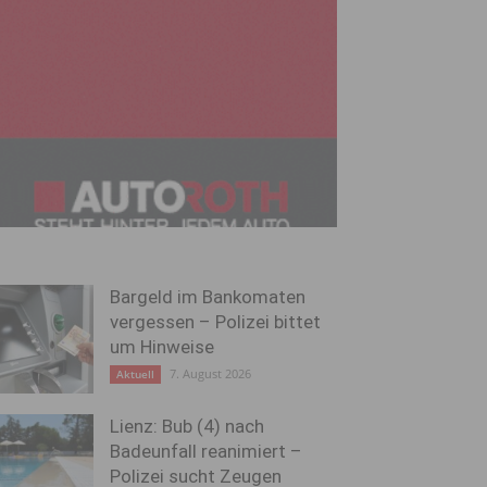
Bargeld im Bankomaten
vergessen – Polizei bittet
um Hinweise
7. August 2026
Aktuell
Lienz: Bub (4) nach
Badeunfall reanimiert –
Polizei sucht Zeugen