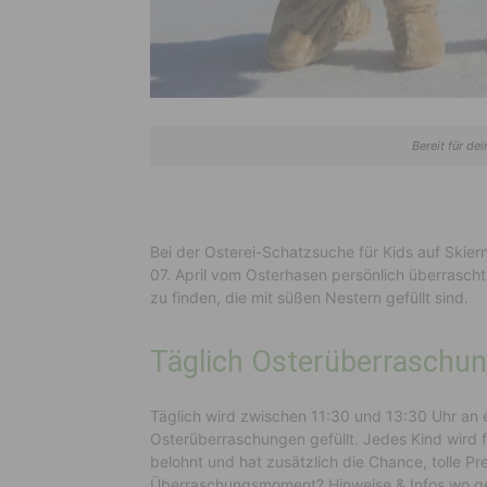
Bereit für d
Bei der Osterei-Schatzsuche für Kids auf Skier
07. April vom Osterhasen persönlich überrascht.
zu finden, die mit süßen Nestern gefüllt sind.
Täglich Osterüberraschu
Täglich wird zwischen 11:30 und 13:30 Uhr an 
Osterüberraschungen gefüllt. Jedes Kind wird 
belohnt und hat zusätzlich die Chance, tolle Pr
Überraschungsmoment? Hinweise & Infos wo ge