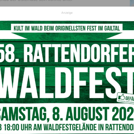
Anzeige
noch bis Ostern (10.04.) überraschend großzügige