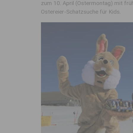
zum 10. April (Ostermontag) mit frü
Ostereier-Schatzsuche für Kids.