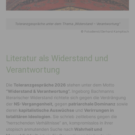
Toleranzgespräche unter dem Thema „Widerstand – Verantwortung“
© Fotodienst/Gerhard Kampitsch
Literatur als Widerstand und
Verantwortung
Die
Toleranzgespräche 2026
stehen unter dem Motto
“Widerstand & Verantwortung”.
Ingeborg Bachmanns
literarischer Widerstand richtete sich gegen die Verdrängung
der
NS-Vergangenheit,
gegen
patriarchale Dominanz
sowie
deren
kapitalistische Auswüchse
und
Verirrungen in
totalitären Ideologien.
Sie schrieb zeitlebens gegen die
“herrschenden Verhältnisse” an, kompromisslos in ihrer
utopisch anmutenden Suche nach
Wahrheit und