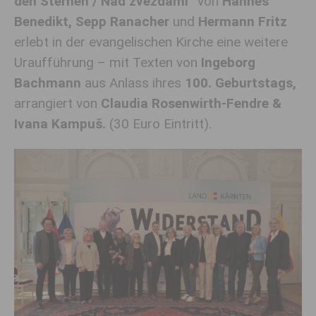
den Sternen / Nad zvezdami”
von
Hannes
Benedikt, Sepp Ranacher
und
Hermann Fritz
erlebt in der evangelischen Kirche eine weitere
Uraufführung – mit Texten von
Ingeborg
Bachmann
aus Anlass ihres
100. Geburtstags,
arrangiert von
Claudia Rosenwirth-Fendre &
Ivana Kampuš.
(30 Euro Eintritt).