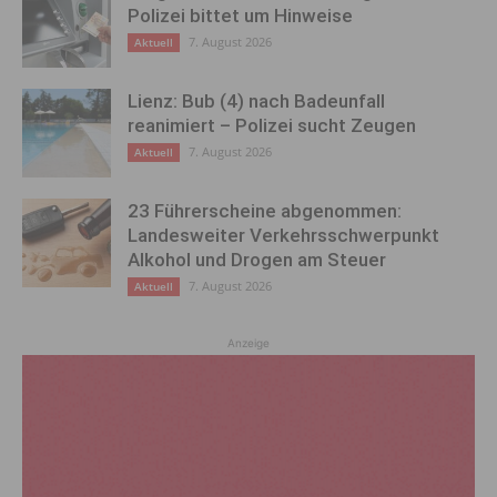
Polizei bittet um Hinweise
7. August 2026
Aktuell
Lienz: Bub (4) nach Badeunfall
reanimiert – Polizei sucht Zeugen
7. August 2026
Aktuell
23 Führerscheine abgenommen:
Landesweiter Verkehrsschwerpunkt
Alkohol und Drogen am Steuer
7. August 2026
Aktuell
Anzeige