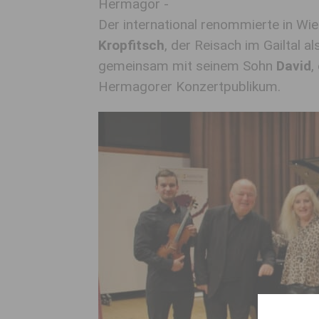
Hermagor -
Der international renommierte in Wi
Kropfitsch
, der Reisach im Gailtal a
gemeinsam mit seinem Sohn
David
,
Hermagorer Konzertpublikum.