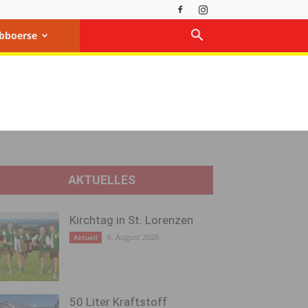
bboerse
AKTUELLES
Kirchtag in St. Lorenzen
6. August 2026
Aktuell
50 Liter Kraftstoff