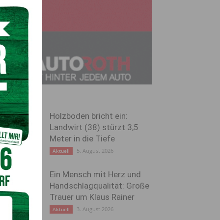
Holzboden bricht ein:
Landwirt (38) stürzt 3,5
Meter in die Tiefe
5. August 2026
Aktuell
Ein Mensch mit Herz und
Handschlagqualität: Große
Trauer um Klaus Rainer
3. August 2026
Aktuell