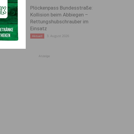
Plöckenpass Bundesstraße:
Kollision beim Abbiegen –
Rettungshubschrauber im
Einsatz
3. August 2026
Aktuell
Anzeige