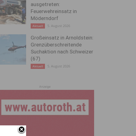
ausgetreten:
Feuerwehreinsatz in
Möderndorf
5. August 2026
Aktuell
Großeinsatz in Arnoldstein:
Grenzüberschreitende
Suchaktion nach Schweizer
(67)
5. August 2026
Aktuell
Anzeige