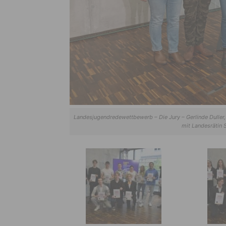
Landesjugendredewettbewerb – Die Jury – Gerlinde Duller, Jo
mit Landesrätin 