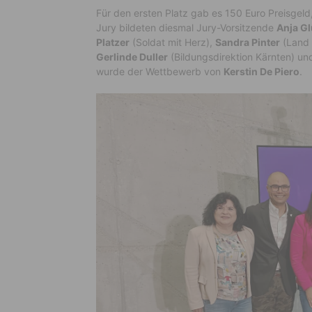
Für den ersten Platz gab es 150 Euro Preisgeld,
Jury bildeten diesmal Jury-Vorsitzende
Anja G
Platzer
(Soldat mit Herz),
Sandra Pinter
(Land 
Gerlinde Duller
(Bildungsdirektion Kärnten) und
wurde der Wettbewerb von
Kerstin De Piero
.