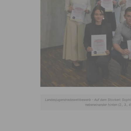
Landesjugendredewettbewerb - Auf dem Stockerl: Sophie Bu
nebeneinander hinten (2., 3., 4.