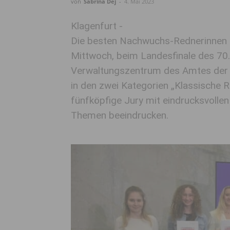
von
Sabrina Dej
-
4. Mai 2023
Klagenfurt -
Die besten Nachwuchs-Rednerinnen u
Mittwoch, beim Landesfinale des 7
Verwaltungszentrum des Amtes der Kä
in den zwei Kategorien „Klassische 
fünfköpfige Jury mit eindrucksvollen
Themen beeindrucken.