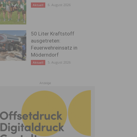
6. August 2026
Aktuell
50 Liter Kraftstoff
ausgetreten:
Feuerwehreinsatz in
Möderndorf
5. August 2026
Aktuell
Anzeige