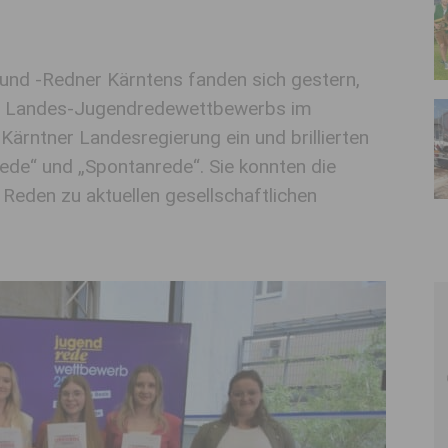
nd -Redner Kärntens fanden sich gestern,
0. Landes-Jugendredewettbewerbs im
rntner Landesregierung ein und brillierten
Rede“ und „Spontanrede“. Sie konnten die
 Reden zu aktuellen gesellschaftlichen