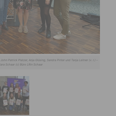
hn Patrick Platzer, Anja Glüsing, Sandra Pinter und Tanja Leitner (v. l.) –
Sara Schaar (c) Büro LRin Schaar