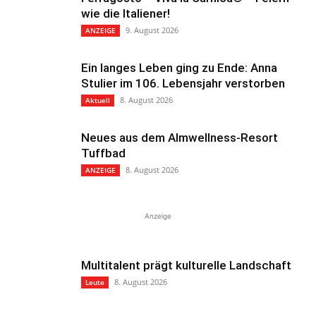
wie die Italiener!
9. August 2026
ANZEIGE
Ein langes Leben ging zu Ende: Anna
Stulier im 106. Lebensjahr verstorben
8. August 2026
Aktuell
Neues aus dem Almwellness-Resort
Tuffbad
8. August 2026
ANZEIGE
Anzeige
Multitalent prägt kulturelle Landschaft
8. August 2026
Leute