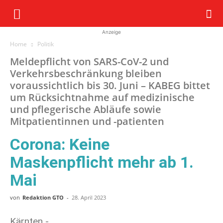
Anzeige
Home
Politik
Meldepflicht von SARS-CoV-2 und
Verkehrsbeschränkung bleiben
voraussichtlich bis 30. Juni – KABEG bittet
um Rücksichtnahme auf medizinische
und pflegerische Abläufe sowie
Mitpatientinnen und -patienten
Corona: Keine
Maskenpflicht mehr ab 1.
Mai
von
Redaktion GTO
-
28. April 2023
Kärnten -