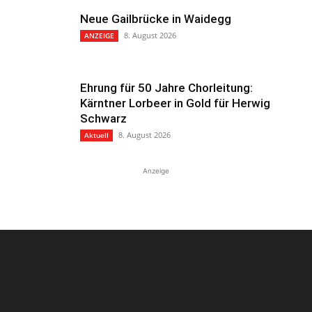
Neue Gailbrücke in Waidegg
8. August 2026
ANZEIGE
Ehrung für 50 Jahre Chorleitung:
Kärntner Lorbeer in Gold für Herwig
Schwarz
8. August 2026
Aktuell
Anzeige