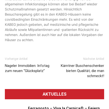
allgemeinen Infektionslage können aber bei Bedarf wieder
Schutzmaßnahmen gesetzt werden. Hinsichtlich
Besuchsregelung gibt es in den KABEG-Häusern keine
covidbedingten Einschränkungen mehr. Es wird von der
KABEG jedoch gebeten, auf medizinische und pflegerische
Abläufe sowie Mitpatientinnen und -patienten Rücksicht zu
nehmen. Außerdem ist auch hier auf die lokalen Vorgaben der
Häuser zu achten.
Vorheriger Artikel
Nächster Artikel
Nageler Immobilien: Infotag
Kärntner Buschenschenker
zum neuen “Glücksplatz”
bieten Qualität, die man
schmeckt!
AKTUELLES
Ferragosto – Viva la Carnica® – Feiern