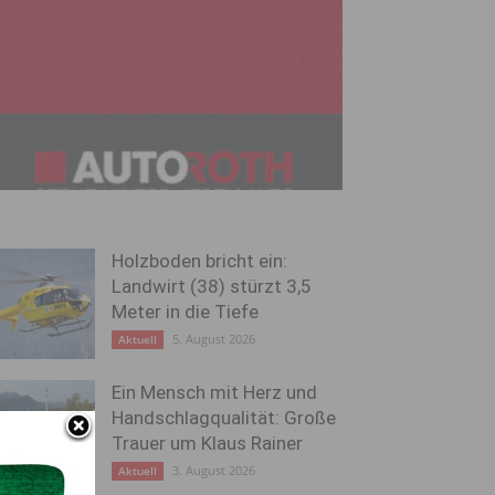
Holzboden bricht ein:
Landwirt (38) stürzt 3,5
Meter in die Tiefe
5. August 2026
Aktuell
Ein Mensch mit Herz und
Handschlagqualität: Große
Trauer um Klaus Rainer
3. August 2026
Aktuell