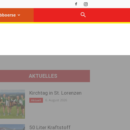
bboerse
AKTUELLES
Kirchtag in St. Lorenzen
6. August 2026
Aktuell
50 Liter Kraftstoff