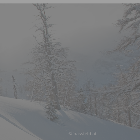
© nassfeld.at