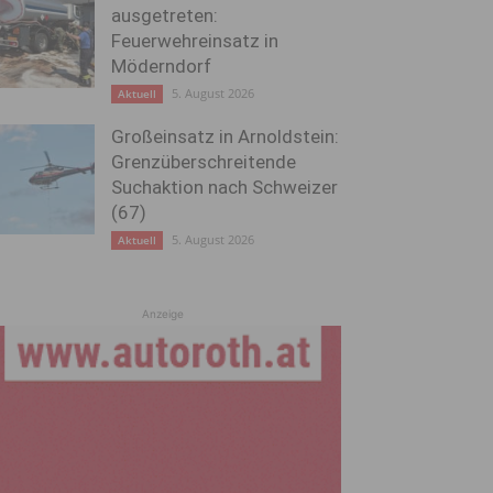
ausgetreten:
Feuerwehreinsatz in
Möderndorf
5. August 2026
Aktuell
Großeinsatz in Arnoldstein:
Grenzüberschreitende
Suchaktion nach Schweizer
(67)
5. August 2026
Aktuell
Anzeige