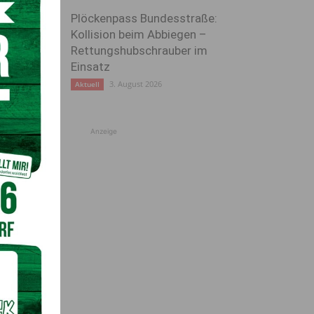
Plöckenpass Bundesstraße:
Kollision beim Abbiegen –
Rettungshubschrauber im
Einsatz
3. August 2026
Aktuell
Anzeige