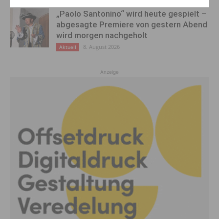
„Paolo Santonino“ wird heute gespielt –
abgesagte Premiere von gestern Abend
wird morgen nachgeholt
8. August 2026
Aktuell
Anzeige