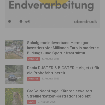
Schulgemeindeverband Hermagor
investiert vier Millionen Euro in moderne
Bildungs- und Sportinfrastruktur
8. August 2026
ANZEIGE
Dacia DUSTER & BIGSTER – Ab jetzt für
die Probefahrt bereit!
8. August 2026
ANZEIGE
Große Nachfrage: Kärnten erweitert
Streunerkatzen-Kastrationsprojekt
7. August 2026
Leute