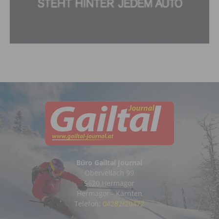
Büro Gailtal Journal
Obervellach 99
9620 Hermagor
Hermagor - Kärnten
Telefon:
04282/20472