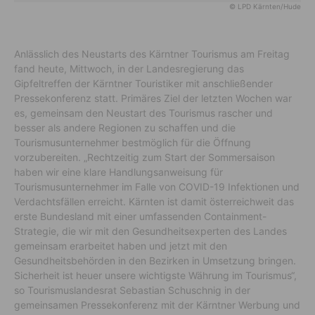
© LPD Kärnten/Hude
Anlässlich des Neustarts des Kärntner Tourismus am Freitag
fand heute, Mittwoch, in der Landesregierung das
Gipfeltreffen der Kärntner Touristiker mit anschließender
Pressekonferenz statt. Primäres Ziel der letzten Wochen war
es, gemeinsam den Neustart des Tourismus rascher und
besser als andere Regionen zu schaffen und die
Tourismusunternehmer bestmöglich für die Öffnung
vorzubereiten. „Rechtzeitig zum Start der Sommersaison
haben wir eine klare Handlungsanweisung für
Tourismusunternehmer im Falle von COVID-19 Infektionen und
Verdachtsfällen erreicht. Kärnten ist damit österreichweit das
erste Bundesland mit einer umfassenden Containment-
Strategie, die wir mit den Gesundheitsexperten des Landes
gemeinsam erarbeitet haben und jetzt mit den
Gesundheitsbehörden in den Bezirken in Umsetzung bringen.
Sicherheit ist heuer unsere wichtigste Währung im Tourismus“,
so Tourismuslandesrat Sebastian Schuschnig in der
gemeinsamen Pressekonferenz mit der Kärntner Werbung und