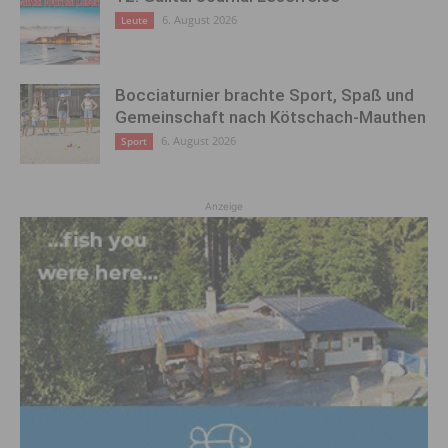
6. August 2026
Leute
Bocciaturnier brachte Sport, Spaß und
Gemeinschaft nach Kötschach-Mauthen
6. August 2026
Sport
Anzeige