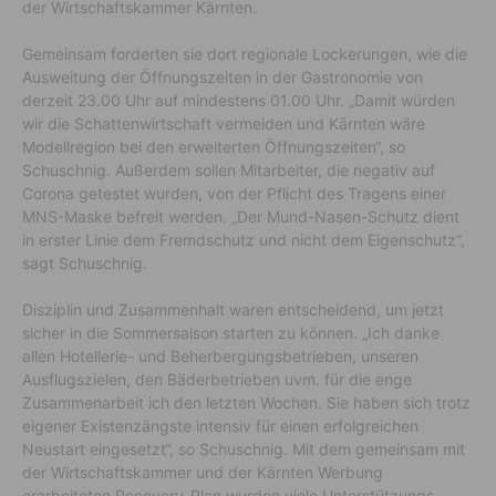
der Wirtschaftskammer Kärnten.
Gemeinsam forderten sie dort regionale Lockerungen, wie die
Ausweitung der Öffnungszeiten in der Gastronomie von
derzeit 23.00 Uhr auf mindestens 01.00 Uhr. „Damit würden
wir die Schattenwirtschaft vermeiden und Kärnten wäre
Modellregion bei den erweiterten Öffnungszeiten“, so
Schuschnig. Außerdem sollen Mitarbeiter, die negativ auf
Corona getestet wurden, von der Pflicht des Tragens einer
MNS-Maske befreit werden. „Der Mund-Nasen-Schutz dient
in erster Linie dem Fremdschutz und nicht dem Eigenschutz“,
sagt Schuschnig.
Disziplin und Zusammenhalt waren entscheidend, um jetzt
sicher in die Sommersaison starten zu können. „Ich danke
allen Hotellerie- und Beherbergungsbetrieben, unseren
Ausflugszielen, den Bäderbetrieben uvm. für die enge
Zusammenarbeit ich den letzten Wochen. Sie haben sich trotz
eigener Existenzängste intensiv für einen erfolgreichen
Neustart eingesetzt“, so Schuschnig. Mit dem gemeinsam mit
der Wirtschaftskammer und der Kärnten Werbung
erarbeiteten Recovery-Plan wurden viele Unterstützungs-