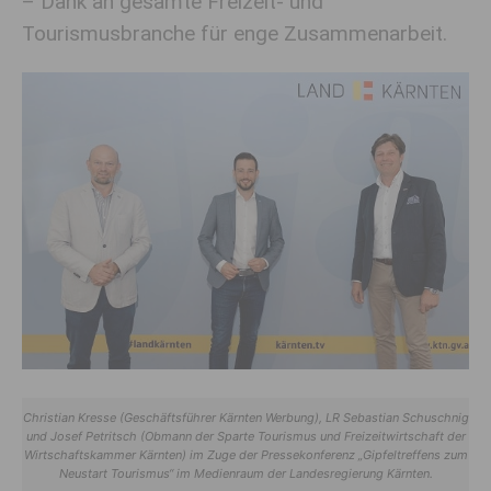
– Dank an gesamte Freizeit- und
Tourismusbranche für enge Zusammenarbeit.
Christian Kresse (Geschäftsführer Kärnten Werbung), LR Sebastian Schuschnig
und Josef Petritsch (Obmann der Sparte Tourismus und Freizeitwirtschaft der
Wirtschaftskammer Kärnten) im Zuge der Pressekonferenz „Gipfeltreffens zum
Neustart Tourismus“ im Medienraum der Landesregierung Kärnten.