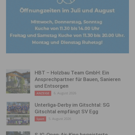
HBT – Holzbau Team GmbH: Ein
Ansprechpartner für Bauen, Sanieren
und Entsorgen
6. August 2026
ANZEIGE
Unterliga-Derby im Gitschtal: SG
Gitschtal empfängt SV Egg
5. August 2026
Sport
SJG-Open-Air-Kino begeisterte