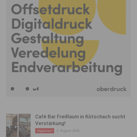
Café Bar FreiRaum in Kötschach sucht
Verstärkung!
6. August 2026
Allgemein