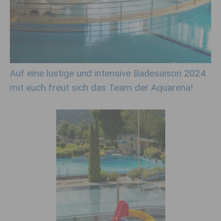
Auf eine lustige und intensive Badesaison 2024
mit euch freut sich das Team der Aquarena!