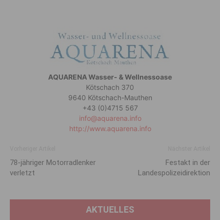
AQUARENA Wasser- & Wellnessoase
Kötschach 370
9640 Kötschach-Mauthen
+43 (0)4715 567
info@aquarena.info
http://www.aquarena.info
Vorheriger Artikel
Nächster Artikel
78-jähriger Motorradlenker
Festakt in der
verletzt
Landespolizeidirektion
AKTUELLES