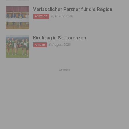
Verlässlicher Partner für die Region
6. August 2026
ANZEIGE
Kirchtag in St. Lorenzen
6. August 2026
Aktuell
Anzeige