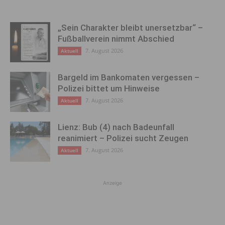
„Sein Charakter bleibt unersetzbar“ –
Fußballverein nimmt Abschied
7. August 2026
Aktuell
Bargeld im Bankomaten vergessen –
Polizei bittet um Hinweise
7. August 2026
Aktuell
Lienz: Bub (4) nach Badeunfall
reanimiert – Polizei sucht Zeugen
7. August 2026
Aktuell
Anzeige