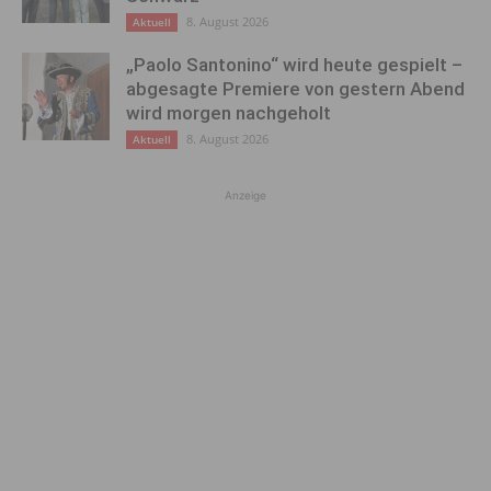
8. August 2026
Aktuell
„Paolo Santonino“ wird heute gespielt –
abgesagte Premiere von gestern Abend
wird morgen nachgeholt
8. August 2026
Aktuell
Anzeige