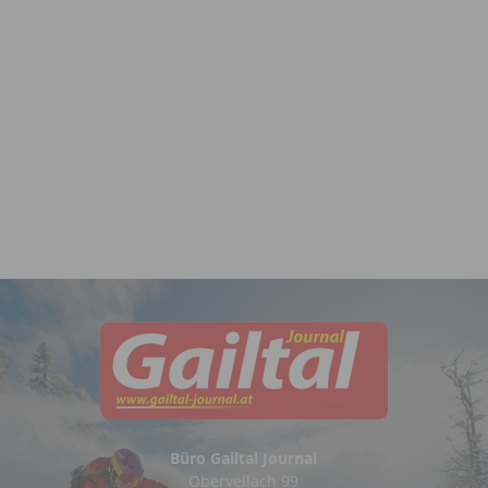
Büro Gailtal Journal
Obervellach 99