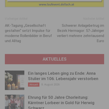
Vorheriger Artikel
Nächster Artikel
AK-Tagung „Gesellschaft
Schwerer Anlagebetrug im
gestalten“ setzt Impulse für
Bezirk Hermagor: 57-Jähriger
moderne Rollenbilder in Beruf
verliert mehrere zehntausend
und Alltag
Euro
AKTUELLES
Ein langes Leben ging zu Ende: Anna
Stulier im 106. Lebensjahr verstorben
8. August 2026
Aktuell
Ehrung für 50 Jahre Chorleitung:
Kärntner Lorbeer in Gold für Herwig
Schwarz