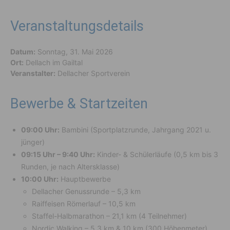
Veranstaltungsdetails
Datum:
Sonntag, 31. Mai 2026
Ort:
Dellach im Gailtal
Veranstalter:
Dellacher Sportverein
Bewerbe & Startzeiten
09:00 Uhr:
Bambini (Sportplatzrunde, Jahrgang 2021 u.
jünger)
09:15 Uhr – 9:40 Uhr:
Kinder- & Schülerläufe (0,5 km bis 3
Runden, je nach Altersklasse)
10:00 Uhr:
Hauptbewerbe
Dellacher Genussrunde – 5,3 km
Raiffeisen Römerlauf – 10,5 km
Staffel-Halbmarathon – 21,1 km (4 Teilnehmer)
Nordic Walking – 5,3 km & 10 km (300 Höhenmeter)