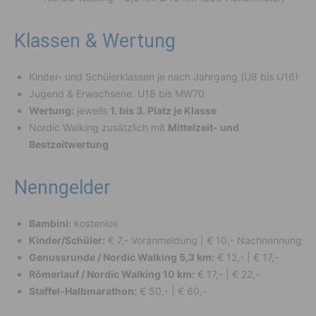
Klassen & Wertung
Kinder- und Schülerklassen je nach Jahrgang (U8 bis U16)
Jugend & Erwachsene: U18 bis MW70
Wertung:
jeweils
1. bis 3. Platz je Klasse
Nordic Walking zusätzlich mit
Mittelzeit- und
Bestzeitwertung
Nenngelder
Bambini:
kostenlos
Kinder/Schüler:
€ 7,- Voranmeldung | € 10,- Nachnennung
Genussrunde / Nordic Walking 5,3 km:
€ 12,- | € 17,-
Römerlauf / Nordic Walking 10 km:
€ 17,- | € 22,-
Staffel-Halbmarathon:
€ 50,- | € 60,-