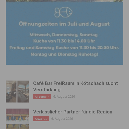
Café Bar FreiRaum in Kötschach sucht
Verstärkung!
6. August 2026
Allgemein
Verlässlicher Partner für die Region
6. August 2026
ANZEIGE