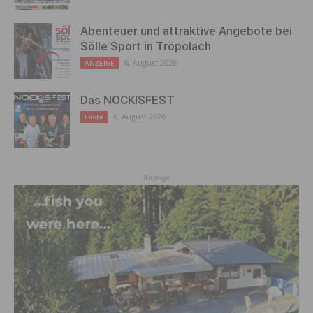
Abenteuer und attraktive Angebote bei
Sölle Sport in Tröpolach
6. August 2026
ANZEIGE
Das NOCKISFEST
6. August 2026
Leute
Anzeige