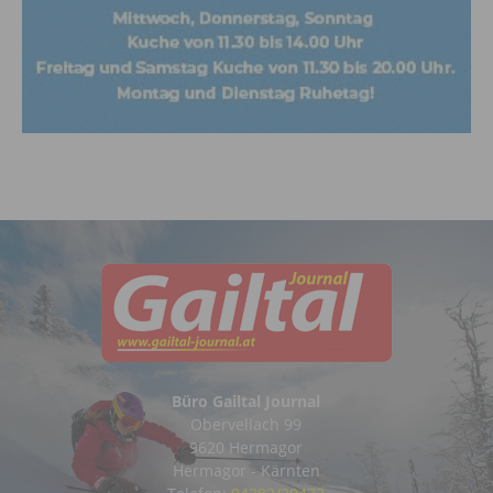
Büro Gailtal Journal
Obervellach 99
9620 Hermagor
Hermagor - Kärnten