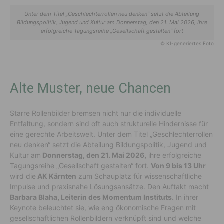
Unter dem Titel „Geschlechterrollen neu denken“ setzt die Abteilung
Bildungspolitik, Jugend und Kultur am Donnerstag, den 21. Mai 2026, ihre
erfolgreiche Tagungsreihe „Gesellschaft gestalten“ fort
© KI-generiertes Foto
Alte Muster, neue Chancen
Starre Rollenbilder bremsen nicht nur die individuelle
Entfaltung, sondern sind oft auch strukturelle Hindernisse für
eine gerechte Arbeitswelt. Unter dem Titel „Geschlechterrollen
neu denken“ setzt die
Abteilung Bildungspolitik, Jugend und
Kultur
am
Donnerstag, den 21. Mai 2026,
ihre erfolgreiche
Tagungsreihe „Gesellschaft gestalten“ fort.
Von 9 bis 13 Uhr
wird
die
AK Kärnten
zum Schauplatz für wissenschaftliche
Impulse und praxisnahe Lösungsansätze. Den Auftakt macht
Barbara Blaha
,
Leiterin des Momentum Instituts
.
In ihrer
Keynote
beleuchtet
sie, wie eng ökonomische Fragen mit
gesellschaftlichen Rollenbildern verknüpft sind und welche