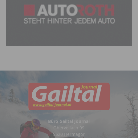
Büro Gailtal Journal
Obervellach 99
9620 Hermagor