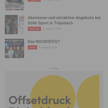
Abenteuer und attraktive Angebote bei
Sölle Sport in Tröpolach
6. August 2026
ANZEIGE
Das NOCKISFEST
6. August 2026
Leute
Anzeige