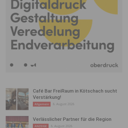
Café Bar FreiRaum in Kötschach sucht
Verstärkung!
6. August 2026
Allgemein
Verlässlicher Partner für die Region
6. August 2026
ANZEIGE