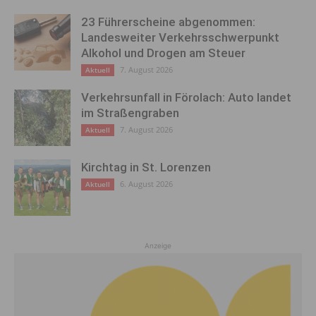
23 Führerscheine abgenommen:
Landesweiter Verkehrsschwerpunkt
Alkohol und Drogen am Steuer
7. August 2026
Aktuell
Verkehrsunfall in Förolach: Auto landet
im Straßengraben
7. August 2026
Aktuell
Kirchtag in St. Lorenzen
6. August 2026
Aktuell
Anzeige