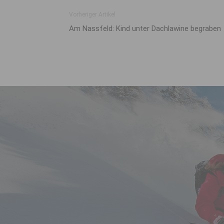
Vorheriger Artikel
Am Nassfeld: Kind unter Dachlawine begraben