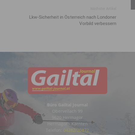
Nächster Artikel
Lkw-Sicherheit in Österreich nach Londoner
Vorbild verbessern
Büro Gailtal Journal
Obervellach 99
9620 Hermagor
Hermagor - Kärnten
Telefon:
04282/20472