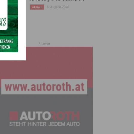
6. August 2026
Aktuell
Anzeige