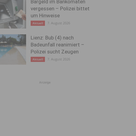
Bargeld im Bankomaten
vergessen – Polizei bittet
um Hinweise
7. August 2026
Aktuell
Lienz: Bub (4) nach
Badeunfall reanimiert –
Polizei sucht Zeugen
7. August 2026
Aktuell
Anzeige