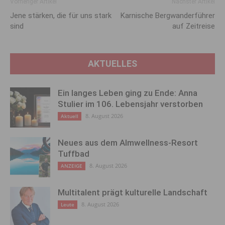
Vorheriger Artikel
Nächster Artikel
Jene stärken, die für uns stark
Karnische Bergwanderführer
sind
auf Zeitreise
AKTUELLES
Ein langes Leben ging zu Ende: Anna
Stulier im 106. Lebensjahr verstorben
8. August 2026
Aktuell
Neues aus dem Almwellness-Resort
Tuffbad
8. August 2026
ANZEIGE
Multitalent prägt kulturelle Landschaft
8. August 2026
Leute