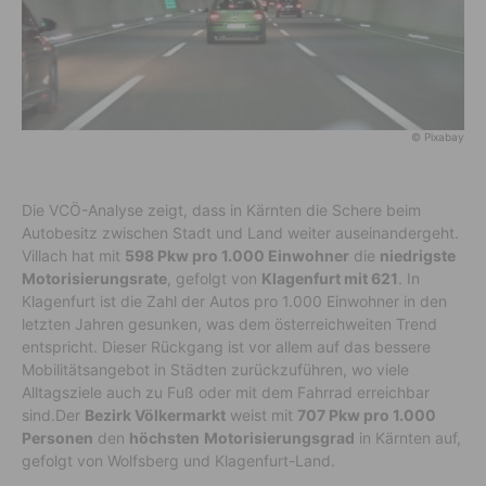
© Pixabay
Die VCÖ-Analyse zeigt, dass in Kärnten die Schere beim
Autobesitz zwischen Stadt und Land weiter auseinandergeht.
Villach hat mit
598 Pkw pro 1.000 Einwohner
die
niedrigste
Motorisierungsrate
, gefolgt von
Klagenfurt mit 621
. In
Klagenfurt ist die Zahl der Autos pro 1.000 Einwohner in den
letzten Jahren gesunken, was dem österreichweiten Trend
entspricht. Dieser Rückgang ist vor allem auf das bessere
Mobilitätsangebot in Städten zurückzuführen, wo viele
Alltagsziele auch zu Fuß oder mit dem Fahrrad erreichbar
sind.Der
Bezirk Völkermarkt
weist mit
707 Pkw pro 1.000
Personen
den
höchsten
Motorisierungsgrad
in Kärnten auf,
gefolgt von Wolfsberg und Klagenfurt-Land.