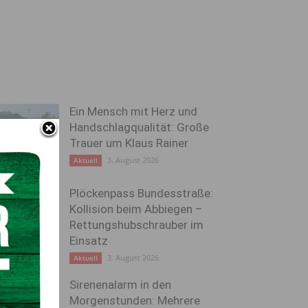
Ein Mensch mit Herz und
Handschlagqualität: Große
Trauer um Klaus Rainer
3. August 2026
Aktuell
Plöckenpass Bundesstraße:
Kollision beim Abbiegen –
Rettungshubschrauber im
Einsatz
3. August 2026
Aktuell
Sirenenalarm in den
Morgenstunden: Mehrere