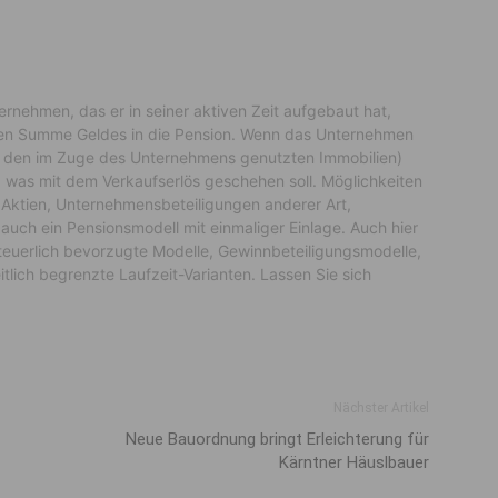
rnehmen, das er in seiner aktiven Zeit aufgebaut hat,
ichen Summe Geldes in die Pension. Wenn das Unternehmen
on den im Zuge des Unternehmens genutzten Immobilien)
, was mit dem Verkaufserlös geschehen soll. Möglichkeiten
en, Aktien, Unternehmensbeteiligungen anderer Art,
uch ein Pensionsmodell mit einmaliger Einlage. Auch hier
 steuerlich bevorzugte Modelle, Gewinnbeteiligungsmodelle,
lich begrenzte Laufzeit-Varianten. Lassen Sie sich
Nächster Artikel
Neue Bauordnung bringt Erleichterung für
Kärntner Häuslbauer