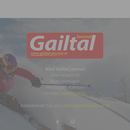
Büro Gailtal Journal
Obervellach 99
9620 Hermagor
Hermagor - Kärnten
Telefon:
04282/20472
Kontaktieren Sie uns:
office@gailtal-journal.at