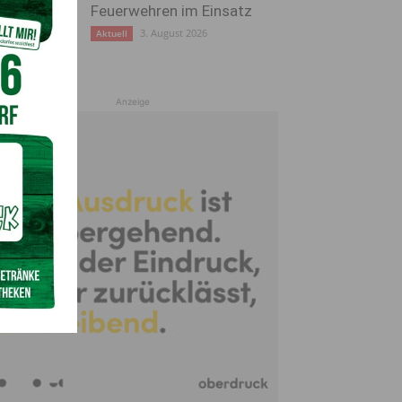
Feuerwehren im Einsatz
3. August 2026
Aktuell
Anzeige