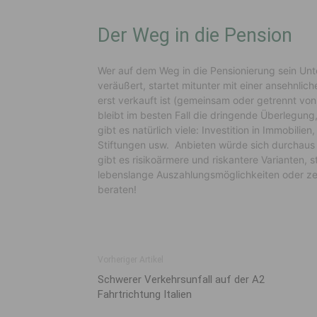
Der Weg in die Pension
Wer auf dem Weg in die Pensionierung sein Unte
veräußert, startet mitunter mit einer ansehnl
erst verkauft ist (gemeinsam oder getrennt v
bleibt im besten Fall die dringende Überlegung
gibt es natürlich viele: Investition in Immobili
Stiftungen usw. Anbieten würde sich durchaus a
gibt es risikoärmere und riskantere Varianten,
lebenslange Auszahlungsmöglichkeiten oder zeit
beraten!
Vorheriger Artikel
Schwerer Verkehrsunfall auf der A2
Fahrtrichtung Italien