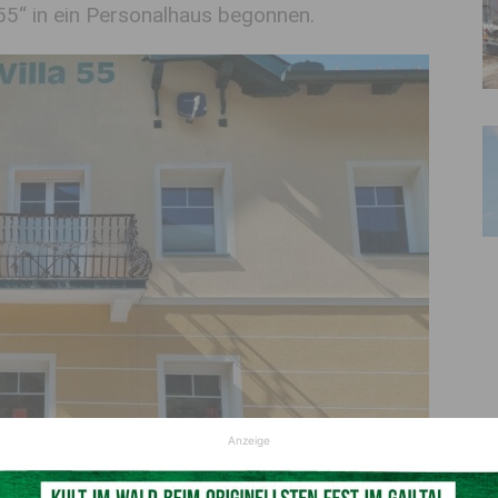
5“ in ein Personalhaus begonnen.
Anzeige