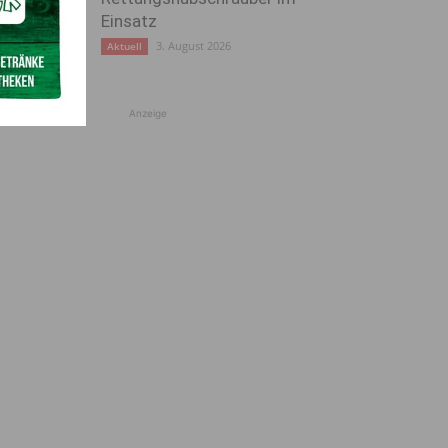
Einsatz
3. August 2026
Aktuell
Anzeige