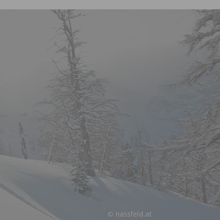
© nassfeld.at