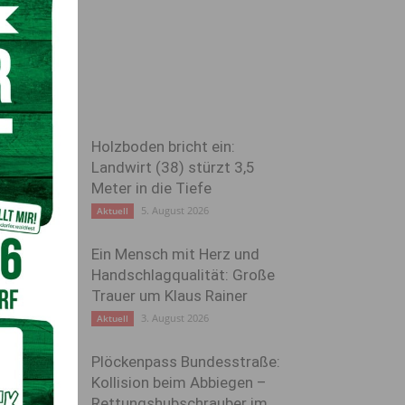
Holzboden bricht ein:
Landwirt (38) stürzt 3,5
Meter in die Tiefe
5. August 2026
Aktuell
Ein Mensch mit Herz und
Handschlagqualität: Große
Trauer um Klaus Rainer
3. August 2026
Aktuell
Plöckenpass Bundesstraße:
Kollision beim Abbiegen –
Rettungshubschrauber im