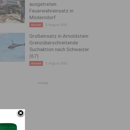
ausgetreten:
Feuerwehreinsatz in
Möderndorf
5. August 2026
Aktuell
Großeinsatz in Arnoldstein:
Grenzüberschreitende
Suchaktion nach Schweizer
(67)
5. August 2026
Aktuell
Anzeige