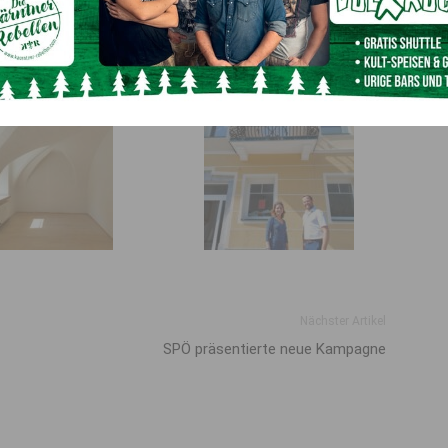
em schönen Hochtal und damit verbunden auch die
 Bürgermeister möchte ich mich bei Herrn Mag. Johannes
gute Zusammenarbeit und die noch bevorstehende in der
Nächster Artikel
SPÖ präsentierte neue Kampagne