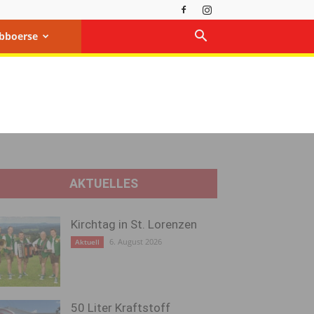
bboerse
AKTUELLES
Kirchtag in St. Lorenzen
6. August 2026
Aktuell
50 Liter Kraftstoff