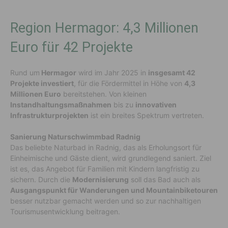
Region Hermagor: 4,3 Millionen
Euro für 42 Projekte
Rund um
Hermagor
wird im Jahr 2025 in
insgesamt 42
Projekte investiert
, für die Fördermittel in Höhe von
4,3
Millionen Euro
bereitstehen. Von kleinen
Instandhaltungsmaßnahmen
bis zu
innovativen
Infrastrukturprojekten
ist ein breites Spektrum vertreten.
Sanierung Naturschwimmbad Radnig
Das beliebte Naturbad in Radnig, das als Erholungsort für
Einheimische und Gäste dient, wird grundlegend saniert. Ziel
ist es, das Angebot für Familien mit Kindern langfristig zu
sichern. Durch die
Modernisierung
soll das Bad auch als
Ausgangspunkt für Wanderungen und Mountainbiketouren
besser nutzbar gemacht werden und so zur nachhaltigen
Tourismusentwicklung beitragen.