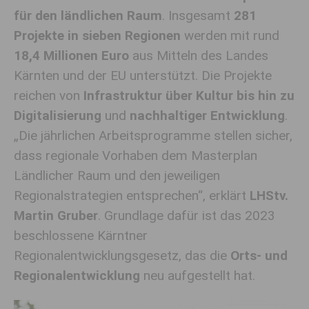
für den ländlichen Raum
. Insgesamt
281
Projekte in sieben Regionen
werden mit rund
18,4 Millionen Euro
aus Mitteln des Landes
Kärnten und der EU unterstützt. Die Projekte
reichen von
Infrastruktur über Kultur bis hin zu
Digitalisierung
und
nachhaltiger Entwicklung
.
„Die jährlichen Arbeitsprogramme stellen sicher,
dass regionale Vorhaben dem Masterplan
Ländlicher Raum und den jeweiligen
Regionalstrategien entsprechen“, erklärt
LHStv.
Martin Gruber
. Grundlage dafür ist das 2023
beschlossene Kärntner
Regionalentwicklungsgesetz, das die
Orts- und
Regionalentwicklung
neu aufgestellt hat.