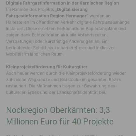
Digitale Fahrgastinformation in der Karnischen Region
Im Rahmen des Projekts
„Digitalisierung
Fahrgastinformation Region Hermagor“
werden an
Haltestellen im öffentlichen Verkehr digitale Fahrplanaushänge
installiert. Diese ersetzen herkömmliche Papierfahrpläne und
zeigen dank Echtzeitdaten aktuelle Abfahrtszeiten,
Verspätungen oder kurzfristige Änderungen an. Ein
bedeutender Schritt hin zu barrierefreier und inklusiver
Mobilität im ländlichen Raum.
Kleinprojekteförderung für Kulturgüter
Auch heuer werden durch die Kleinprojekteförderung wieder
zahlreiche Wegkreuze und Bildstöcke im gesamten Bezirk
restauriert. Die Maßnahmen tragen zur Bewahrung des
kulturellen Erbes und der Landschaftsidentität bei.
Nockregion Oberkärnten: 3,3
Millionen Euro für 40 Projekte