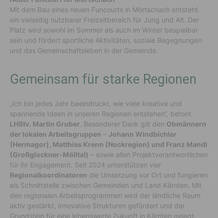
Mit dem Bau eines neuen Funcourts in Mörtschach entsteht
ein vielseitig nutzbarer Freizeitbereich für Jung und Alt. Der
Platz wird sowohl im Sommer als auch im Winter bespielbar
sein und fördert sportliche Aktivitäten, soziale Begegnungen
und das Gemeinschaftsleben in der Gemeinde.
Gemeinsam für starke Regionen
„Ich bin jedes Jahr beeindruckt, wie viele kreative und
spannende Ideen in unseren Regionen entstehen“, betont
LHStv. Martin Gruber
. Besonderer Dank gilt den
Obmännern
der lokalen Arbeitsgruppen
–
Johann Windbichler
(Hermagor), Matthias Krenn (Nockregion) und Franz Mandl
(Großglockner-Mölltal)
– sowie allen Projektverantwortlichen
für ihr Engagement. Seit 2024 unterstützen vier
Regionalkoordinatoren
die Umsetzung vor Ort und fungieren
als Schnittstelle zwischen Gemeinden und Land Kärnten. Mit
den regionalen Arbeitsprogrammen wird der ländliche Raum
aktiv gestärkt, innovative Strukturen gefördert und der
Grundstein für eine lebenswerte Zukunft in Kärnten gelegt.