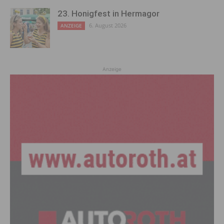
23. Honigfest in Hermagor
6. August 2026
ANZEIGE
Anzeige