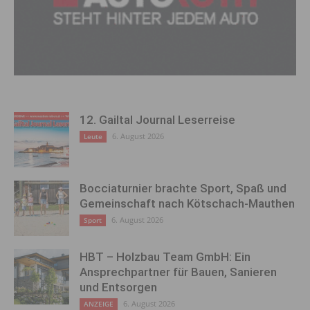
12. Gailtal Journal Leserreise
6. August 2026
Leute
Bocciaturnier brachte Sport, Spaß und
Gemeinschaft nach Kötschach-Mauthen
6. August 2026
Sport
HBT – Holzbau Team GmbH: Ein
Ansprechpartner für Bauen, Sanieren
und Entsorgen
6. August 2026
ANZEIGE