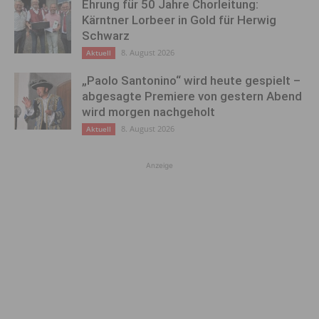
Ehrung für 50 Jahre Chorleitung:
Kärntner Lorbeer in Gold für Herwig
Schwarz
8. August 2026
Aktuell
„Paolo Santonino“ wird heute gespielt –
abgesagte Premiere von gestern Abend
wird morgen nachgeholt
8. August 2026
Aktuell
Anzeige