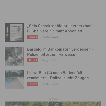
„Sein Charakter bleibt unersetzbar“ –
Fußballverein nimmt Abschied
7. August 2026
Aktuell
Bargeld im Bankomaten vergessen –
Polizei bittet um Hinweise
7. August 2026
Aktuell
Lienz: Bub (4) nach Badeunfall
reanimiert – Polizei sucht Zeugen
7. August 2026
Aktuell
Anzeige