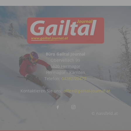
Büro Gailtal Journal
Obervellach 99
9620 Hermagor
Hermagor - Kärnten
Telefon:
04282/20472
Kontaktieren Sie uns:
office@gailtal-journal.at
© nassfeld.at