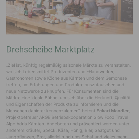
Drehscheibe Marktplatz
„Ziel ist, künftig regelmäßig saisonale Märkte zu veranstalten,
wo sich Lebensmittel-Produzenten und -Handwerker,
Gastronomen sowie Köche aus Kärnten und dem Gemonese
treffen, um Erfahrungen und Produkte auszutauschen und
neue Netzwerke zu knüpfen. Für Konsumenten sind die
Märkte eine ideale Bühne, um sich über die Herkunft, Qualität
und Eigenschaften der Produkte zu informieren und die
Menschen dahinter kennenzulernen“, betont
Eckart Mandler
,
Projektbetreuer ARGE Betriebskooperation Slow Food Travel
Alpe Adria Kärnten. Angeboten und präsentiert werden unter
anderem Kräuter, Speck, Käse, Honig, Bier, Saatgut und
Jungpflanzen, Brot, allerlei rund ums Schaf und vieles mehr.