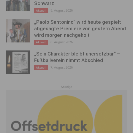
Schwarz
8. August 2026
Aktuell
„Paolo Santonino“ wird heute gespielt –
abgesagte Premiere von gestern Abend
wird morgen nachgeholt
8. August 2026
Aktuell
„Sein Charakter bleibt unersetzbar“ –
Fußballverein nimmt Abschied
7. August 2026
Aktuell
Anzeige