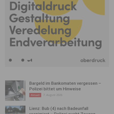
Bargeld im Bankomaten vergessen –
Polizei bittet um Hinweise
7. August 2026
Aktuell
Lienz: Bub (4) nach Badeunfall
reanimiert – Polizei sucht Zeugen