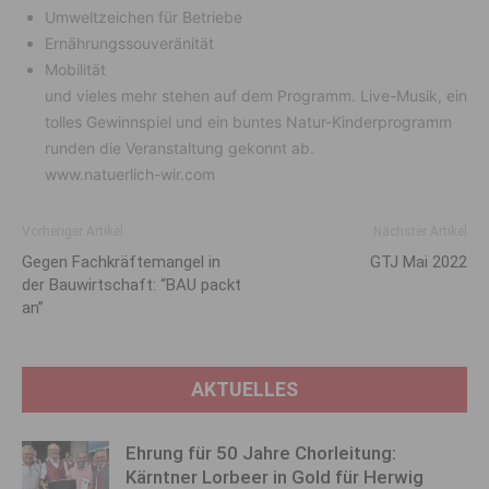
Umweltzeichen für Betriebe
Ernährungssouveränität
Mobilität
und vieles mehr stehen auf dem Programm. Live-Musik, ein
tolles Gewinnspiel und ein buntes Natur-Kinderprogramm
runden die Veranstaltung gekonnt ab.
www.natuerlich-wir.com
Vorheriger Artikel
Nächster Artikel
Gegen Fachkräfte­mangel in
GTJ Mai 2022
der Bau­wirtschaft: “BAU packt
an”
AKTUELLES
Ehrung für 50 Jahre Chorleitung:
Kärntner Lorbeer in Gold für Herwig