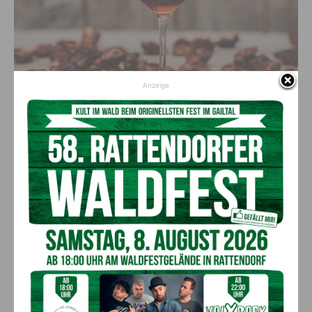
Anzeige
Diese alte Obstbirnensorte hat in Kärnten eine lange Tradition.
Heute ist sie jedoch nur mehr selten zu finden. Um die
Kletzenbirne vor dem Verschwinden zu bewahren, haben sich
ein junger Agrarökonom und ein Biobauer dieser alten Sorte
angenommen und in mühevoller Arbeit die Populationen