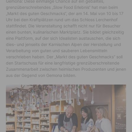
Gemona: Diese einmalige Chance auf ein geballtes,
grenzüberschreitendes „Slow Food Erlebnis“ hat man beim
„Markt des guten Geschmacks“, der am 14. Mai von 10 bis 17
Uhr bei den Kraftplätzen rund um das Schloss Lerchenhof
stattfindet. Die Veranstaltung schafft nicht nur für Besucher
einen bunten, kulinarischen Marktplatz. Sie bildet gleichzeitig
eine Plattform, auf der sich Idealisten austauschen, die sich
dies- und jenseits der Karnischen Alpen der Herstellung und
Verarbeitung von guten und sauberen Lebensmitteln
verschrieben haben. Der „Markt des guten Geschmacks” soll
den Startschuss für eine langfristige grenzüberschreitende
Zusammenarbeit zwischen heimischen Produzenten und jenen
aus der Gegend von Gemona bilden.