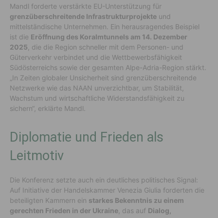
Mandl forderte verstärkte EU-Unterstützung für
grenzüberschreitende Infrastrukturprojekte
und
mittelständische Unternehmen. Ein herausragendes Beispiel
ist die
Eröffnung des Koralmtunnels am 14. Dezember
2025
, die die Region schneller mit dem Personen- und
Güterverkehr verbindet und die Wettbewerbsfähigkeit
Südösterreichs sowie der gesamten Alpe-Adria-Region stärkt.
„In Zeiten globaler Unsicherheit sind grenzüberschreitende
Netzwerke wie das NAAN unverzichtbar, um Stabilität,
Wachstum und wirtschaftliche Widerstandsfähigkeit zu
sichern“, erklärte Mandl.
Diplomatie und Frieden als
Leitmotiv
Die Konferenz setzte auch ein deutliches politisches Signal:
Auf Initiative der Handelskammer Venezia Giulia forderten die
beteiligten Kammern ein
starkes Bekenntnis zu einem
gerechten Frieden in der Ukraine
, das auf
Dialog,