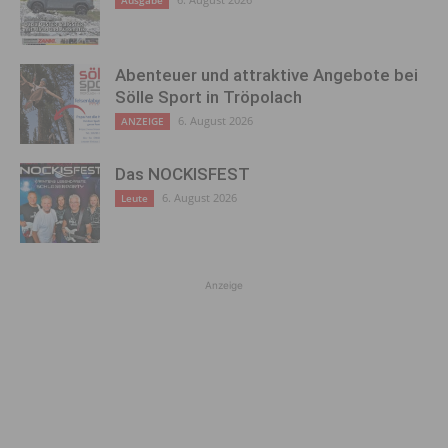
Ausgabe
Abenteuer und attraktive Angebote bei
Sölle Sport in Tröpolach
6. August 2026
ANZEIGE
Das NOCKISFEST
6. August 2026
Leute
Anzeige