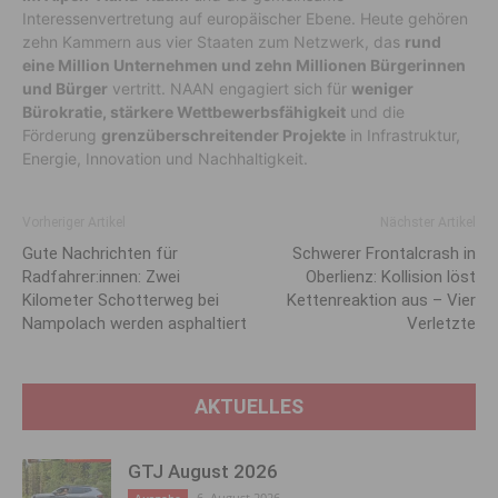
Interessenvertretung auf europäischer Ebene. Heute gehören
zehn Kammern aus vier Staaten zum Netzwerk, das
rund
eine Million Unternehmen und zehn Millionen Bürgerinnen
und Bürger
vertritt. NAAN engagiert sich für
weniger
Bürokratie, stärkere Wettbewerbsfähigkeit
und die
Förderung
grenzüberschreitender Projekte
in Infrastruktur,
Energie, Innovation und Nachhaltigkeit.
Vorheriger Artikel
Nächster Artikel
Gute Nachrichten für
Schwerer Frontalcrash in
Radfahrer:innen: Zwei
Oberlienz: Kollision löst
Kilometer Schotterweg bei
Kettenreaktion aus – Vier
Nampolach werden asphaltiert
Verletzte
AKTUELLES
GTJ August 2026
6. August 2026