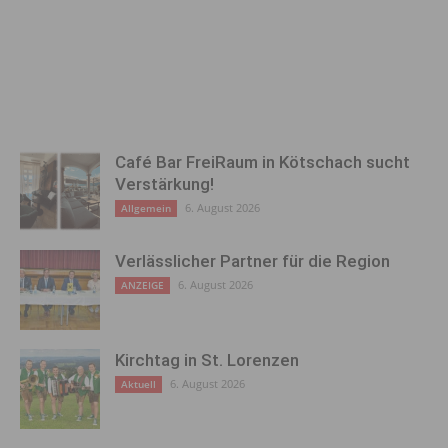
Café Bar FreiRaum in Kötschach sucht
Verstärkung!
6. August 2026
Allgemein
Verlässlicher Partner für die Region
6. August 2026
ANZEIGE
Kirchtag in St. Lorenzen
6. August 2026
Aktuell