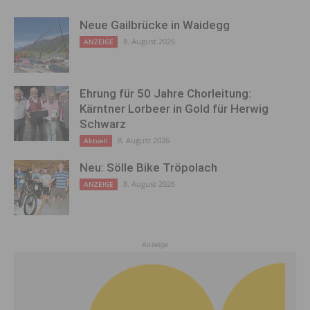
Neue Gailbrücke in Waidegg
8. August 2026
ANZEIGE
Ehrung für 50 Jahre Chorleitung:
Kärntner Lorbeer in Gold für Herwig
Schwarz
8. August 2026
Aktuell
Neu: Sölle Bike Tröpolach
8. August 2026
ANZEIGE
Anzeige