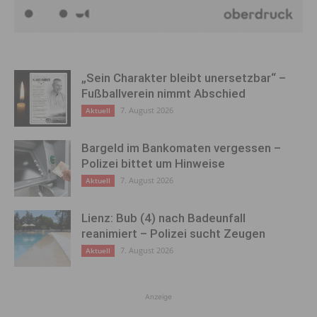
„Sein Charakter bleibt unersetzbar“ –
Fußballverein nimmt Abschied
7. August 2026
Aktuell
Bargeld im Bankomaten vergessen –
Polizei bittet um Hinweise
7. August 2026
Aktuell
Lienz: Bub (4) nach Badeunfall
reanimiert – Polizei sucht Zeugen
7. August 2026
Aktuell
Anzeige