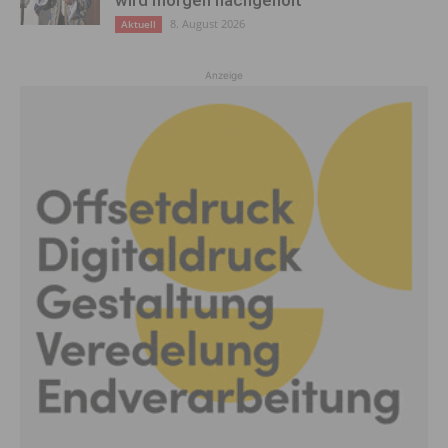
8. August 2026
Aktuell
Anzeige