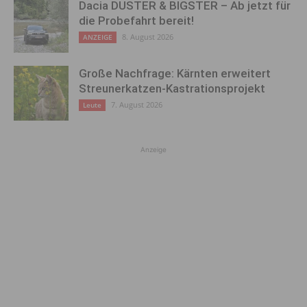
Dacia DUSTER & BIGSTER – Ab jetzt für
die Probefahrt bereit!
8. August 2026
ANZEIGE
Große Nachfrage: Kärnten erweitert
Streunerkatzen-Kastrationsprojekt
7. August 2026
Leute
Anzeige