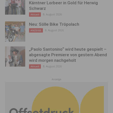
Kärntner Lorbeer in Gold für Herwig
Schwarz
8. August 2026
Aktuell
Neu: Sölle Bike Tröpolach
8. August 2026
ANZEIGE
„Paolo Santonino“ wird heute gespielt –
abgesagte Premiere von gestern Abend
wird morgen nachgeholt
8. August 2026
Aktuell
Anzeige