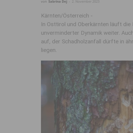
von
Sabrina Dej
-
2. November 2023
Kärnten/Österreich -
In Osttirol und Oberkärnten läuft 
unverminderter Dynamik weiter. Auch
auf, der Schadholzanfall dürfte in ä
liegen.