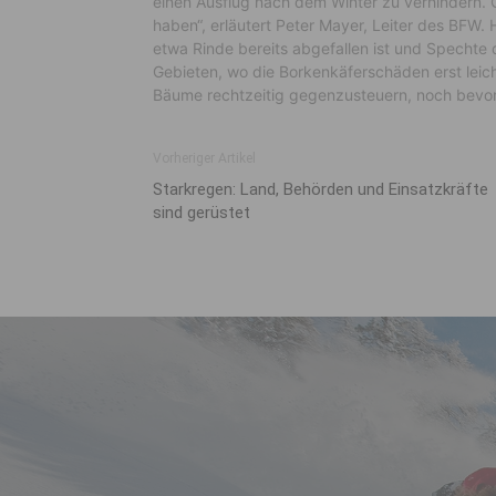
einen Ausflug nach dem Winter zu verhindern.
haben“, erläutert Peter Mayer, Leiter des BFW. H
etwa Rinde bereits abgefallen ist und Spechte
Gebieten, wo die Borkenkäferschäden erst leicht
Bäume rechtzeitig gegenzusteuern, noch bevor
Vorheriger Artikel
Starkregen: Land, Behörden und Einsatzkräfte
sind gerüstet