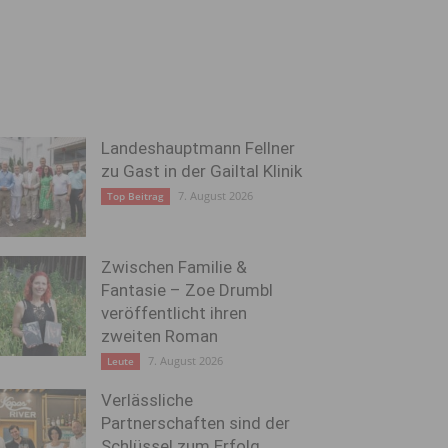
Landeshauptmann Fellner
zu Gast in der Gailtal Klinik
7. August 2026
Top Beitrag
Zwischen Familie &
Fantasie – Zoe Drumbl
veröffentlicht ihren
zweiten Roman
7. August 2026
Leute
Verlässliche
Partnerschaften sind der
Schlüssel zum Erfolg