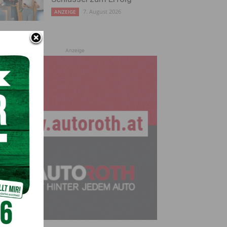
7. August 2026
ANZEIGE
Anzeige