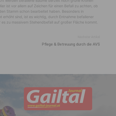
 Oft werden befallene Bäume derzeit noch grüne Kronen
ier ist vor allem auf Zeichen für einen Befall zu achten, ob
 den Stamm schon bearbeitet haben. Besonders in
 erhöht sind, ist es wichtig, durch Entnahme befallener
 es zu massivem Stehendbefall auf großer Fläche kommt.
Nächster Artikel
Pflege & Betreuung durch die AVS