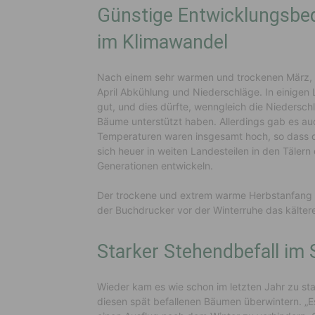
Günstige Entwicklungsbed
im Klimawandel
Nach einem sehr warmen und trockenen März, de
April Abkühlung und Niederschläge. In einigen
gut, und dies dürfte, wenngleich die Niedersch
Bäume unterstützt haben. Allerdings gab es au
Temperaturen waren insgesamt hoch, so dass d
sich heuer in weiten Landesteilen in den Täler
Generationen entwickeln.
Der trockene und extrem warme Herbstanfang 
der Buchdrucker vor der Winterruhe das kälter
Starker Stehendbefall i
Wieder kam es wie schon im letzten Jahr zu st
diesen spät befallenen Bäumen überwintern. „Es