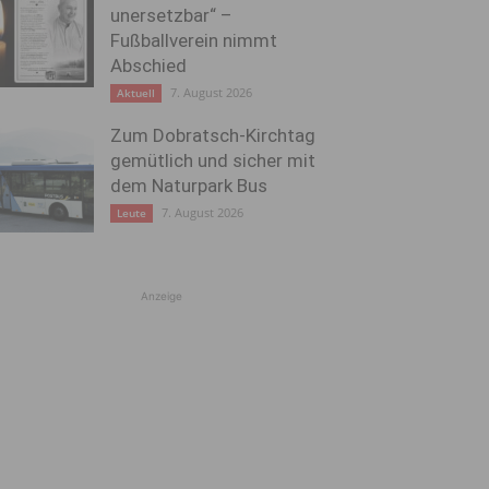
unersetzbar“ –
Fußballverein nimmt
Abschied
7. August 2026
Aktuell
Zum Dobratsch-Kirchtag
gemütlich und sicher mit
dem Naturpark Bus
7. August 2026
Leute
Anzeige