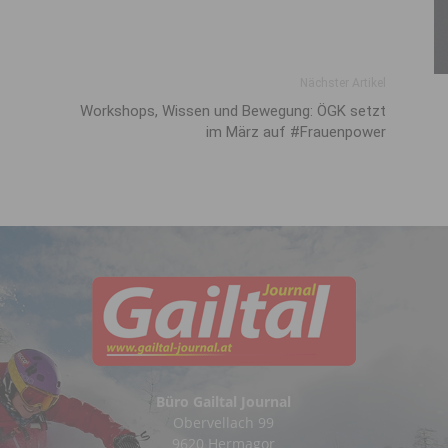
Nächster Artikel
Workshops, Wissen und Bewegung: ÖGK setzt
im März auf #Frauenpower
Büro Gailtal Journal
Obervellach 99
9620 Hermagor