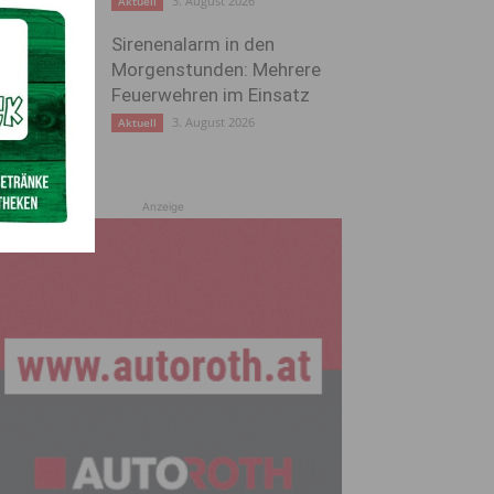
3. August 2026
Aktuell
Sirenenalarm in den
Morgenstunden: Mehrere
Feuerwehren im Einsatz
3. August 2026
Aktuell
Anzeige