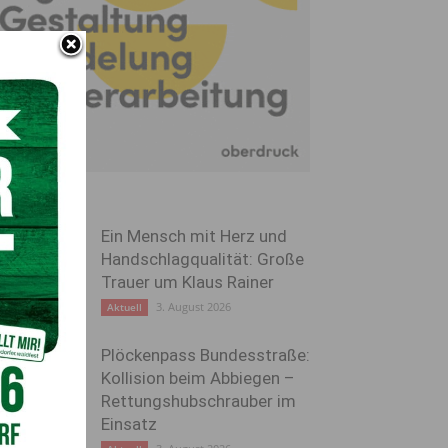
Ein Mensch mit Herz und
Handschlagqualität: Große
Trauer um Klaus Rainer
3. August 2026
Aktuell
Plöckenpass Bundesstraße:
Kollision beim Abbiegen –
Rettungshubschrauber im
Einsatz