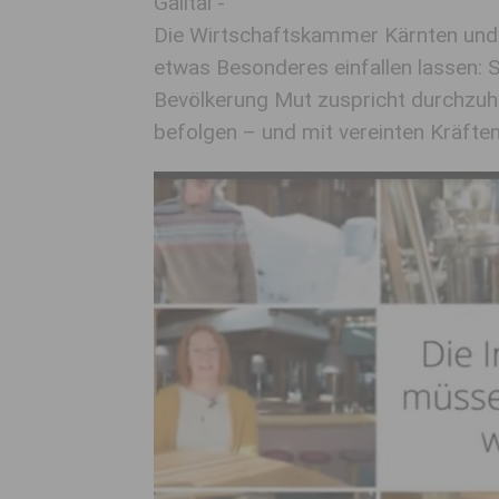
Gailtal -
Die Wirtschaftskammer Kärnten und 
etwas Besonderes einfallen lassen:
Bevölkerung Mut zuspricht durchzu
befolgen – und mit vereinten Kräfte