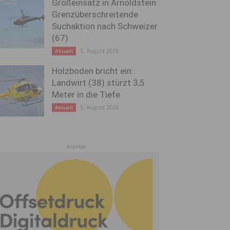
Großeinsatz in Arnoldstein:
Grenzüberschreitende
Suchaktion nach Schweizer
(67)
5. August 2026
Aktuell
Holzboden bricht ein:
Landwirt (38) stürzt 3,5
Meter in die Tiefe
5. August 2026
Aktuell
Anzeige