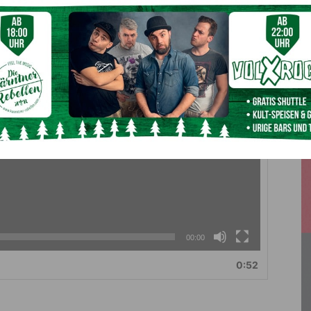
00:00
0:52