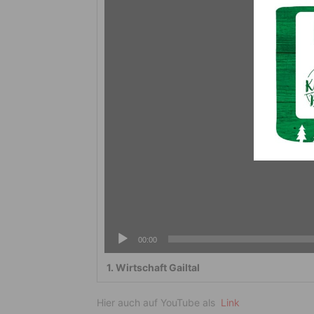
Player
00:00
1.
Wirtschaft Gailtal
Hier auch auf YouTube als
Link