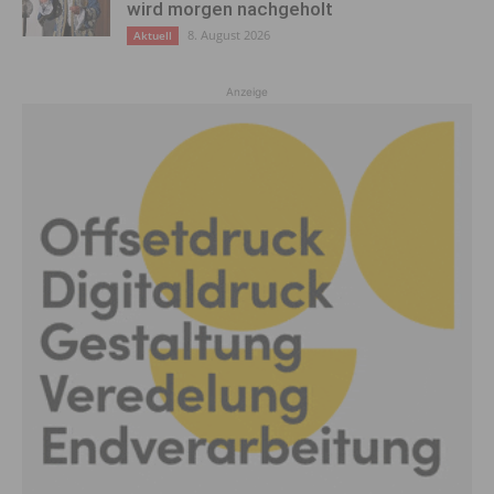
wird morgen nachgeholt
8. August 2026
Aktuell
Anzeige