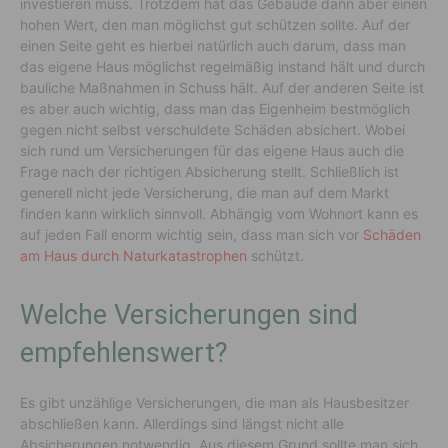
investieren muss. Trotzdem hat das Gebäude dann aber einen
hohen Wert, den man möglichst gut schützen sollte. Auf der
einen Seite geht es hierbei natürlich auch darum, dass man
das eigene Haus möglichst regelmäßig instand hält und durch
bauliche Maßnahmen in Schuss hält. Auf der anderen Seite ist
es aber auch wichtig, dass man das Eigenheim bestmöglich
gegen nicht selbst verschuldete Schäden absichert. Wobei
sich rund um Versicherungen für das eigene Haus auch die
Frage nach der richtigen Absicherung stellt. Schließlich ist
generell nicht jede Versicherung, die man auf dem Markt
finden kann wirklich sinnvoll. Abhängig vom Wohnort kann es
auf jeden Fall enorm wichtig sein, dass man sich vor
Schäden
am Haus durch Naturkatastrophen
schützt.
Welche Versicherungen sind
empfehlenswert?
Es gibt unzählige Versicherungen, die man als Hausbesitzer
abschließen kann. Allerdings sind längst nicht alle
Absicherungen notwendig. Aus diesem Grund sollte man sich