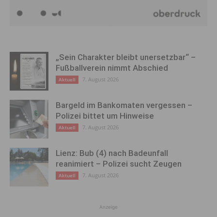
„Sein Charakter bleibt unersetzbar“ –
Fußballverein nimmt Abschied
7. August 2026
Aktuell
Bargeld im Bankomaten vergessen –
Polizei bittet um Hinweise
7. August 2026
Aktuell
Lienz: Bub (4) nach Badeunfall
reanimiert – Polizei sucht Zeugen
7. August 2026
Aktuell
Anzeige