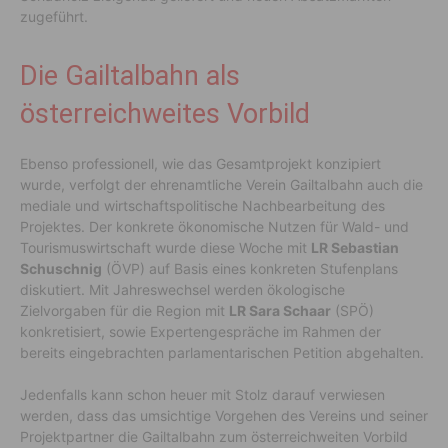
zugeführt.
Die Gailtalbahn als
österreichweites Vorbild
Ebenso professionell, wie das Gesamtprojekt konzipiert
wurde, verfolgt der ehrenamtliche Verein Gailtalbahn auch die
mediale und wirtschaftspolitische Nachbearbeitung des
Projektes. Der konkrete ökonomische Nutzen für Wald- und
Tourismuswirtschaft wurde diese Woche mit
LR Sebastian
Schuschnig
(ÖVP) auf Basis eines konkreten Stufenplans
diskutiert. Mit Jahreswechsel werden ökologische
Zielvorgaben für die Region mit
LR Sara Schaar
(SPÖ)
konkretisiert, sowie Expertengespräche im Rahmen der
bereits eingebrachten parlamentarischen Petition abgehalten.
Jedenfalls kann schon heuer mit Stolz darauf verwiesen
werden, dass das umsichtige Vorgehen des Vereins und seiner
Projektpartner die Gailtalbahn zum österreichweiten Vorbild