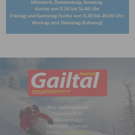
Büro Gailtal Journal
Obervellach 99
9620 Hermagor
Hermagor - Kärnten
Telefon:
04282/20472