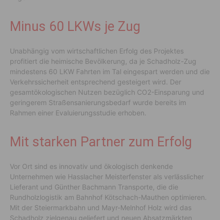
Minus 60 LKWs je Zug
Unabhängig vom wirtschaftlichen Erfolg des Projektes
profitiert die heimische Bevölkerung, da je Schadholz-Zug
mindestens 60 LKW Fahrten im Tal eingespart werden und die
Verkehrssicherheit entsprechend gesteigert wird. Der
gesamtökologischen Nutzen bezüglich CO2-Einsparung und
geringerem Straßensanierungsbedarf wurde bereits im
Rahmen einer Evaluierungsstudie erhoben.
Mit starken Partner zum Erfolg
Vor Ort sind es innovativ und ökologisch denkende
Unternehmen wie Hasslacher Meisterfenster als verlässlicher
Lieferant und Günther Bachmann Transporte, die die
Rundholzlogistik am Bahnhof Kötschach-Mauthen optimieren.
Mit der Steiermarkbahn und Mayr-Melnhof Holz wird das
Schadholz zielgenau geliefert und neuen Absatzmärkten