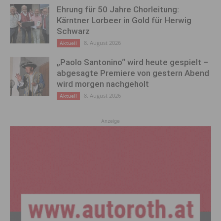
Ehrung für 50 Jahre Chorleitung:
Kärntner Lorbeer in Gold für Herwig
Schwarz
8. August 2026
Aktuell
„Paolo Santonino“ wird heute gespielt –
abgesagte Premiere von gestern Abend
wird morgen nachgeholt
8. August 2026
Aktuell
Anzeige