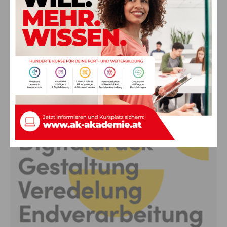
abgesagte Premiere von gestern Abend
wird morgen nachgeholt
8. August 2026
Aktuell
Anzeige