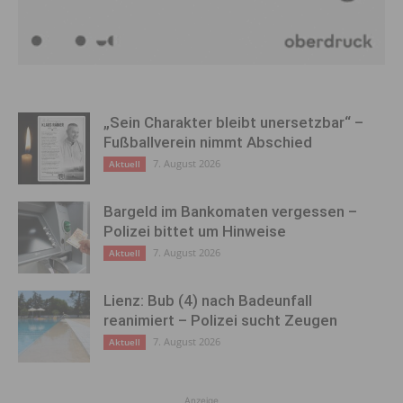
„Sein Charakter bleibt unersetzbar“ –
Fußballverein nimmt Abschied
7. August 2026
Aktuell
Bargeld im Bankomaten vergessen –
Polizei bittet um Hinweise
7. August 2026
Aktuell
Lienz: Bub (4) nach Badeunfall
reanimiert – Polizei sucht Zeugen
7. August 2026
Aktuell
Anzeige