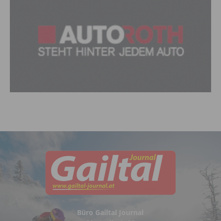
Büro Gailtal Journal