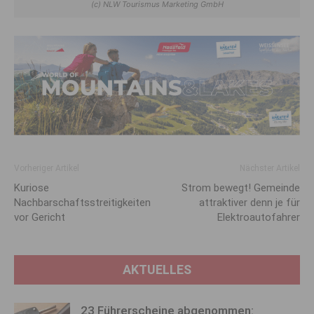
(c) NLW Tourismus Marketing GmbH
Vorheriger Artikel
Nächster Artikel
Kuriose
Strom bewegt! Gemeinde
Nachbarschaftsstreitigkeiten
attraktiver denn je für
vor Gericht
Elektroautofahrer
AKTUELLES
23 Führerscheine abgenommen: