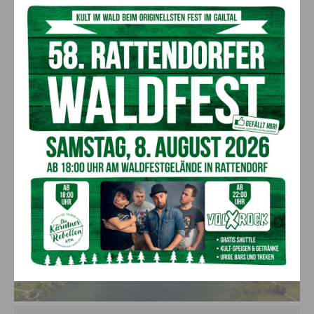
Eislochfischen
: Jahr für Jahr friert der Weissensee verlässlich
zu und bietet Anglern damit die außergewöhnliche
Gelegenheit zum Eislochfischen. Unter Einhaltung der
amtlichen Schonzeiten und Brittelmaße ist das Eislochfischen
ab 1. Februar erlaubt.