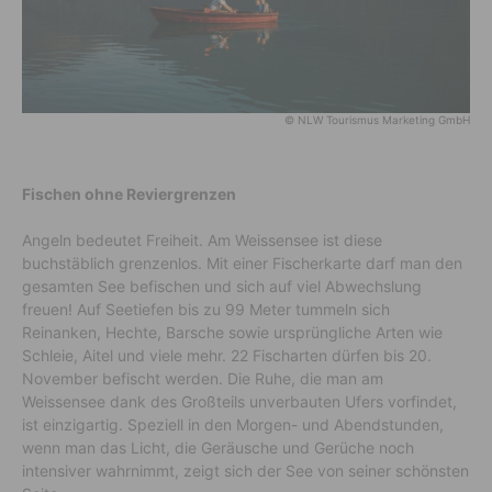
© NLW Tourismus Marketing GmbH
Fischen ohne Reviergrenzen
Angeln bedeutet Freiheit. Am Weissensee ist diese
buchstäblich grenzenlos. Mit einer Fischerkarte darf man den
gesamten See befischen und sich auf viel Abwechslung
freuen! Auf Seetiefen bis zu 99 Meter tummeln sich
Reinanken, Hechte, Barsche sowie ursprüngliche Arten wie
Schleie, Aitel und viele mehr. 22 Fischarten dürfen bis 20.
November befischt werden. Die Ruhe, die man am
Weissensee dank des Großteils unverbauten Ufers vorfindet,
ist einzigartig. Speziell in den Morgen- und Abendstunden,
wenn man das Licht, die Geräusche und Gerüche noch
intensiver wahrnimmt, zeigt sich der See von seiner schönsten