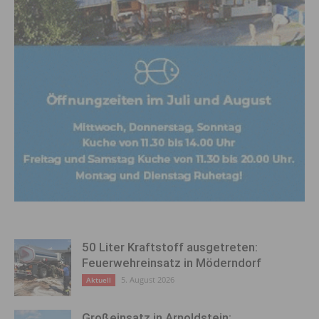
50 Liter Kraftstoff ausgetreten:
Feuerwehreinsatz in Möderndorf
5. August 2026
Aktuell
Großeinsatz in Arnoldstein: