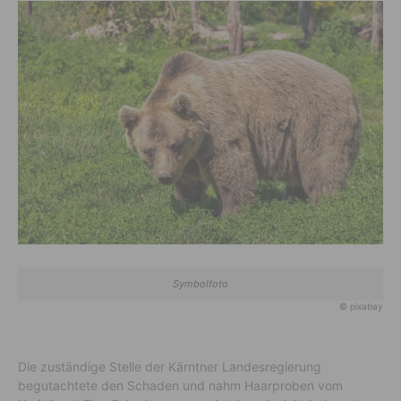
Symbolfoto
© pixabay
Die zuständige Stelle der Kärntner Landesregierung
begutachtete den Schaden und nahm Haarproben vom