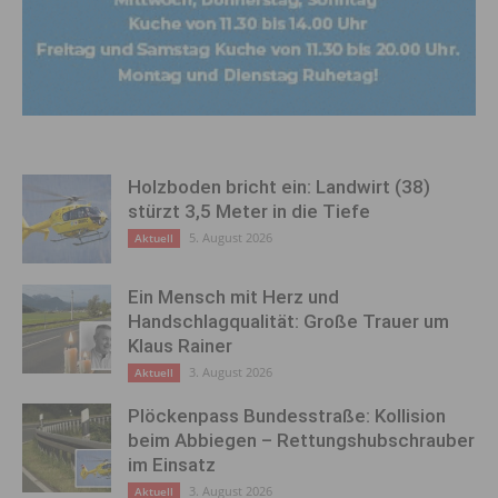
Holzboden bricht ein: Landwirt (38)
stürzt 3,5 Meter in die Tiefe
5. August 2026
Aktuell
Ein Mensch mit Herz und
Handschlagqualität: Große Trauer um
Klaus Rainer
3. August 2026
Aktuell
Plöckenpass Bundesstraße: Kollision
beim Abbiegen – Rettungshubschrauber
im Einsatz
3. August 2026
Aktuell