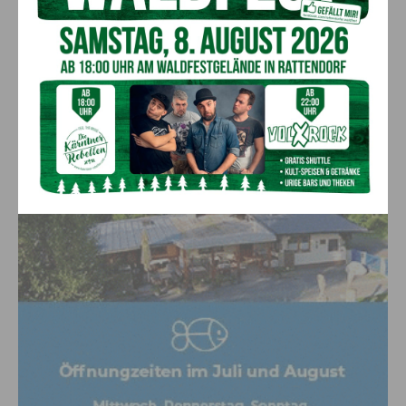
Großeinsatz in Arnoldstein:
Grenzüberschreitende Suchaktion nach
Schweizer (67)
5. August 2026
Aktuell
Anzeige