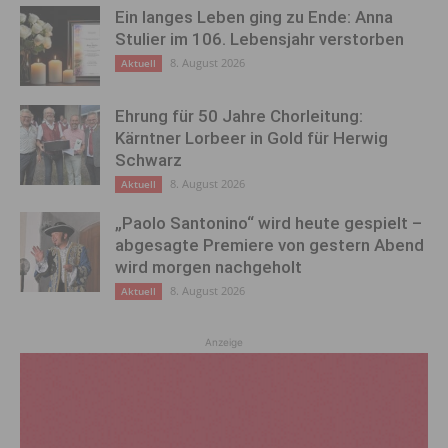
Ein langes Leben ging zu Ende: Anna
Stulier im 106. Lebensjahr verstorben
8. August 2026
Aktuell
Ehrung für 50 Jahre Chorleitung:
Kärntner Lorbeer in Gold für Herwig
Schwarz
8. August 2026
Aktuell
„Paolo Santonino“ wird heute gespielt –
abgesagte Premiere von gestern Abend
wird morgen nachgeholt
8. August 2026
Aktuell
Anzeige