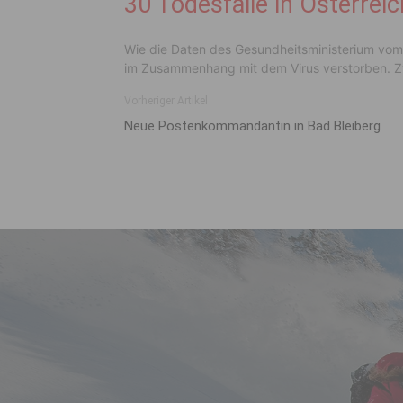
30 Todesfälle in Österreic
Wie die Daten des Gesundheitsministerium vom 
im Zusammenhang mit dem Virus verstorben. Zw
Vorheriger Artikel
Neue Postenkommandantin in Bad Bleiberg