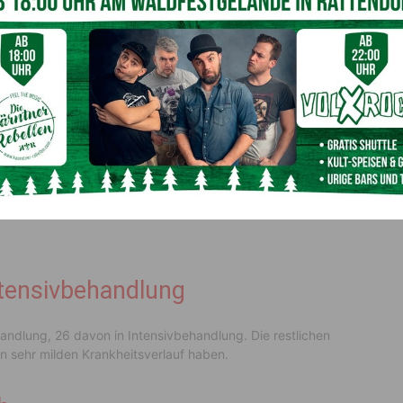
ntensivbehandlung
handlung, 26 davon in Intensivbehandlung. Die restlichen
n sehr milden Krankheitsverlauf haben.