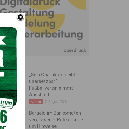
„Sein Charakter bleibt
unersetzbar“ –
Fußballverein nimmt
Abschied
7. August 2026
Aktuell
Bargeld im Bankomaten
vergessen – Polizei bittet
um Hinweise