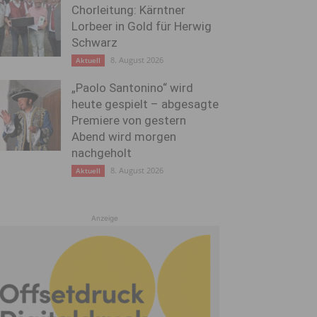
Chorleitung: Kärntner
Lorbeer in Gold für Herwig
Schwarz
8. August 2026
Aktuell
„Paolo Santonino“ wird
heute gespielt – abgesagte
Premiere von gestern
Abend wird morgen
nachgeholt
8. August 2026
Aktuell
Anzeige