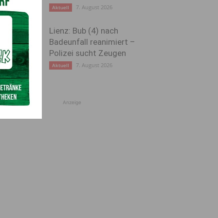
7. August 2026
Aktuell
Lienz: Bub (4) nach
Badeunfall reanimiert –
Polizei sucht Zeugen
7. August 2026
Aktuell
Anzeige