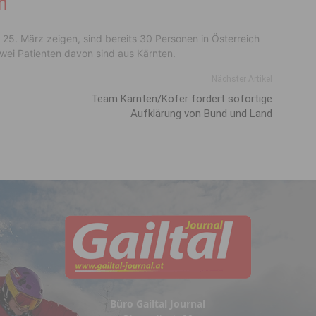
h
25. März zeigen, sind bereits 30 Personen in Österreich
ei Patienten davon sind aus Kärnten.
Nächster Artikel
Team Kärnten/Köfer fordert sofortige
Aufklärung von Bund und Land
Büro Gailtal Journal