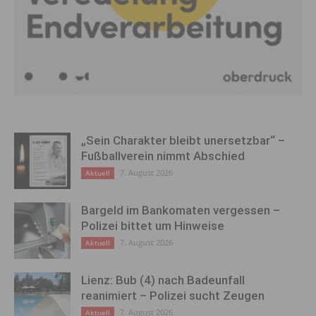
„Sein Charakter bleibt unersetzbar“ –
Fußballverein nimmt Abschied
7. August 2026
Aktuell
Bargeld im Bankomaten vergessen –
Polizei bittet um Hinweise
7. August 2026
Aktuell
Lienz: Bub (4) nach Badeunfall
reanimiert – Polizei sucht Zeugen
7. August 2026
Aktuell