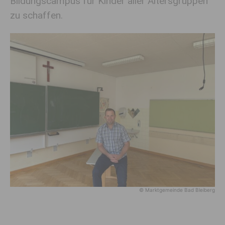
Bildungscampus für Kinder aller Altersgruppen
zu schaffen.
© Marktgemeinde Bad Bleiberg