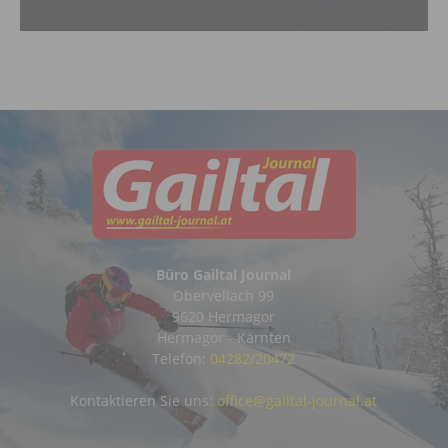
Büro Gailtal Journal
Obervellach 99
9620 Hermagor
Hermagor - Kärnten
Telefon:
04282/20472
Kontaktieren Sie uns:
office@gailtal-journal.at