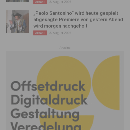
8. August 2026
Aktuell
„Paolo Santonino“ wird heute gespielt –
abgesagte Premiere von gestern Abend
wird morgen nachgeholt
8. August 2026
Aktuell
Anzeige