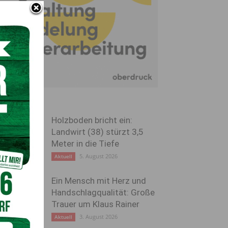
Holzboden bricht ein:
Landwirt (38) stürzt 3,5
Meter in die Tiefe
5. August 2026
Aktuell
Ein Mensch mit Herz und
Handschlagqualität: Große
Trauer um Klaus Rainer
3. August 2026
Aktuell