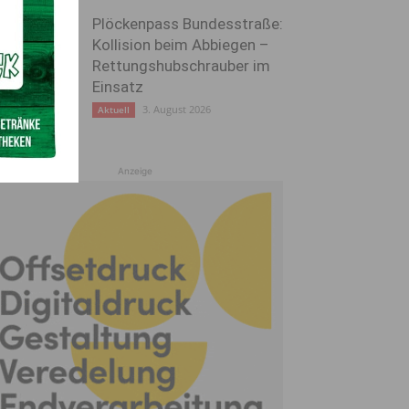
Plöckenpass Bundesstraße:
Kollision beim Abbiegen –
Rettungshubschrauber im
Einsatz
3. August 2026
Aktuell
Anzeige