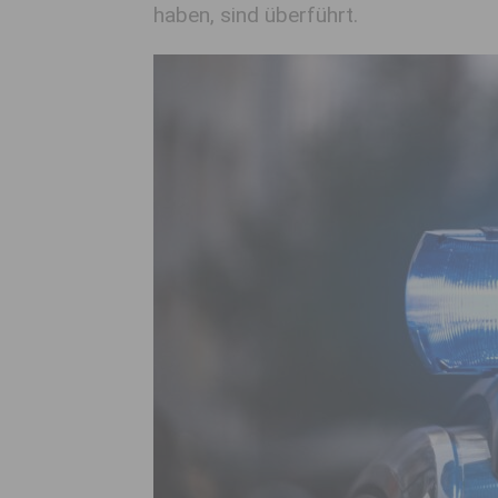
haben, sind überführt.