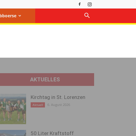
bboerse
AKTUELLES
Kirchtag in St. Lorenzen
6. August 2026
Aktuell
50 Liter Kraftstoff