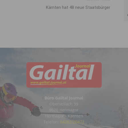
Kärnten hat 48 neue Staatsbürger
Büro Gailtal Journal
Obervellach 99
9620 Hermagor
Hermagor - Kärnten
Telefon:
04282/20472