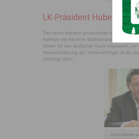
LK-Präsident Huber begrü
Den heute bekannt gewordenen Abschuss eines W
Rahmen der Kärntner Wolfsverordnung erfolgte, 
stellen für den ländlichen Raum insgesamt, vor
Herausforderung dar. Umso wichtiger ist es, 
bestätigt wird.“
Die LK Kärnten s