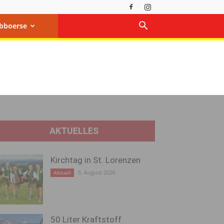
bboerse
AKTUELLES
Kirchtag in St. Lorenzen
6. August 2026
Aktuell
50 Liter Kraftstoff