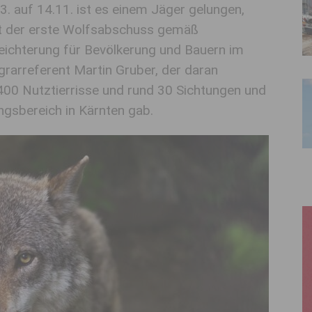
. auf 14.11. ist es einem Jäger gelungen,
ist der erste Wolfsabschuss gemäß
leichterung für Bevölkerung und Bauern im
grarreferent Martin Gruber, der daran
 400 Nutztierrisse und rund 30 Sichtungen und
gsbereich in Kärnten gab.