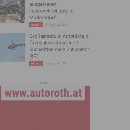
ausgetreten:
Feuerwehreinsatz in
Möderndorf
5. August 2026
Aktuell
Großeinsatz in Arnoldstein:
Grenzüberschreitende
Suchaktion nach Schweizer
(67)
5. August 2026
Aktuell
Anzeige