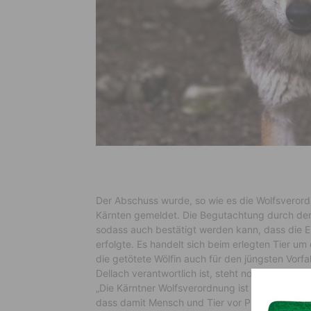
Der Abschuss wurde, so wie es die Wolfsverord
Kärnten gemeldet. Die Begutachtung durch den
sodass auch bestätigt werden kann, dass die E
erfolgte. Es handelt sich beim erlegten Tier 
die getötete Wölfin auch für den jüngsten Vorfa
Dellach verantwortlich ist, steht noch nicht fe
„Die Kärntner Wolfsverordnung ist österreichwei
dass damit Mensch und Tier vor Problemwölfen 