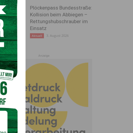
Plöckenpass Bundesstraße:
Kollision beim Abbiegen –
Rettungshubschrauber im
Einsatz
3. August 2026
Aktuell
Anzeige