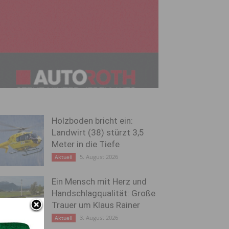
Holzboden bricht ein:
Landwirt (38) stürzt 3,5
Meter in die Tiefe
5. August 2026
Aktuell
Ein Mensch mit Herz und
Handschlagqualität: Große
Trauer um Klaus Rainer
3. August 2026
Aktuell