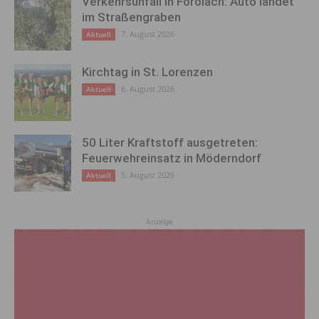
Verkehrsunfall in Förolach: Auto landet
im Straßengraben
7. August 2026
Aktuell
Kirchtag in St. Lorenzen
6. August 2026
Aktuell
50 Liter Kraftstoff ausgetreten:
Feuerwehreinsatz in Möderndorf
5. August 2026
Aktuell
Anzeige