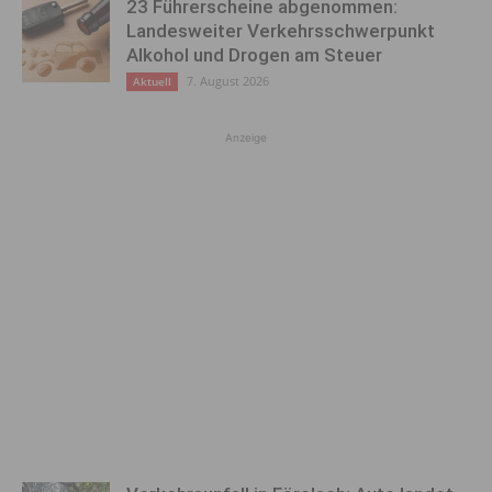
23 Führerscheine abgenommen:
Landesweiter Verkehrsschwerpunkt
Alkohol und Drogen am Steuer
7. August 2026
Aktuell
Anzeige