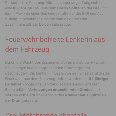
Radenthein in Richtung Döbriach unterwegs. Zeitgleich fuhr
eine
88-jährige Frau
aus dem
Bezirk Spittal an der Dra
u mit
ihrem Pkw von einer Gemeindestraße auf die B98 ein. Aus
bislang unbekannter Ursache kam es dabei zum
Zusammenstoß der beiden Fahrzeuge.
Feuerwehr befreite Lenkerin aus
dem Fahrzeug
Durch die Wucht des Zusammenstoßes wurde der Pkw der
88-Jährigen in den angrenzenden Straßengraben
geschleudert. Die Lenkerin musste von den Einsatzkräften der
Feuerwehr aus dem Fahrzeug befreit werden. Ihr
61-jähriger
Beifahrer
konnte das Fahrzeug selbstständig verlassen.
Beide erlitten
Verletzungen unbestimmten Grades
und
wurden vom Rettungsdienst in das
Krankenhaus Spittal an
der Drau
gebracht.
Drei Mitfahrende ebenfalls