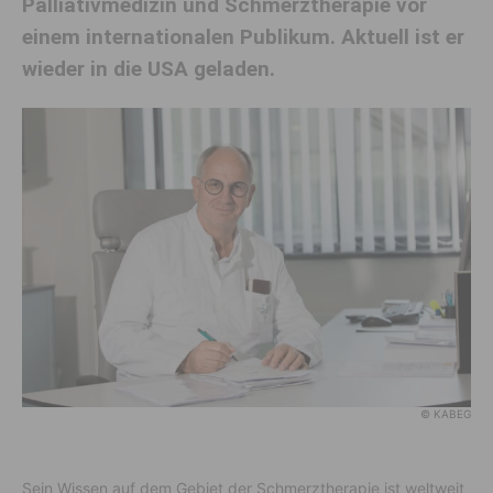
Palliativmedizin und Schmerztherapie vor
einem internationalen Publikum. Aktuell ist er
wieder in die USA geladen.
© KABEG
Sein Wissen auf dem Gebiet der Schmerztherapie ist weltweit