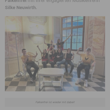
Falkenfrei
mit ihrer engagierten Musiklehrerin
Silke Neuwirth.
Falkenfrei ist wieder mit dabei!