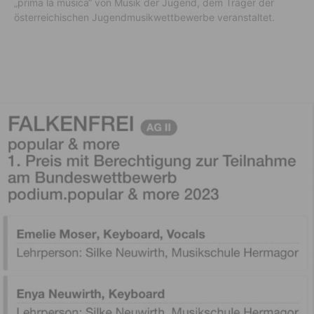
„prima la musica“ von Musik der Jugend, dem Träger der
österreichischen Jugendmusikwettbewerbe veranstaltet.